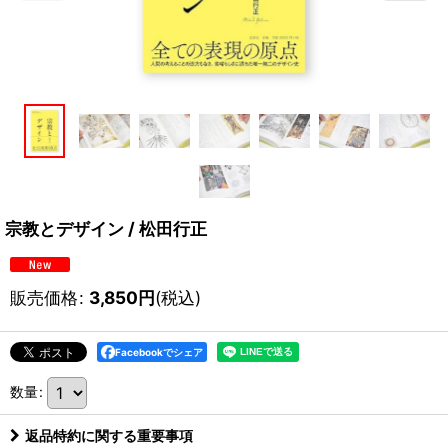
宗教とデザイン / 松田行正
販売価格
:
3,850
円
(税込)
Facebookでシェア
数量
:
返品特約に関する重要事項