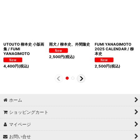
UTOUTO 柳本史 小版画
雨犬 / 柳本史、外間隆史
FUMI YANAGIMOTO
集 / FUMI
2025 CALENDAR / 柳
YANAGIMOTO
本史
2,500
円
(税込)
4,400
円
(税込)
2,500
円
(税込)
ホーム
ショッピングカート
マイページ
お問い合せ