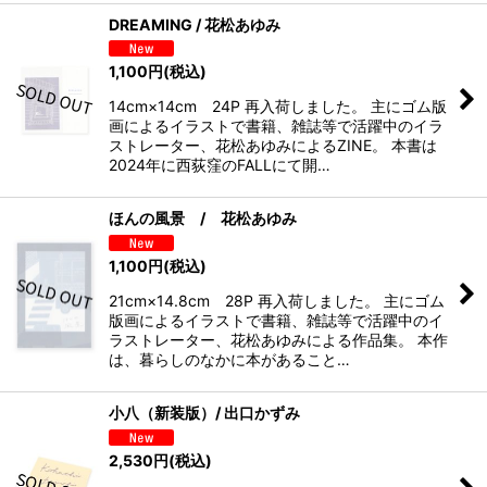
DREAMING / 花松あゆみ
1,100
円
(税込)
14cm×14cm 24P 再入荷しました。 主にゴム版
画によるイラストで書籍、雑誌等で活躍中のイラ
ストレーター、花松あゆみによるZINE。 本書は
2024年に西荻窪のFALLにて開…
ほんの風景 / 花松あゆみ
1,100
円
(税込)
21cm×14.8cm 28P 再入荷しました。 主にゴム
版画によるイラストで書籍、雑誌等で活躍中のイ
ラストレーター、花松あゆみによる作品集。 本作
は、暮らしのなかに本があること…
小八（新装版）/ 出口かずみ
2,530
円
(税込)