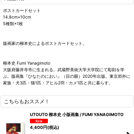
ポストカードセット
14.8cm×10cm
5種類×1枚
版画家の柳本史によるポストカードセット。
柳本史 Fumi Yanagimoto
大阪府藤井寺市に生まれる。武蔵野美術大学大学院にて彫刻を学
ぶ。版画集『ひなたのにおい』（目の眼）2020年出版。東京郊外に
家族・犬3匹・猫1匹・アヒル2羽・カメ1匹と共に暮らす。
こちらもおススメ！
UTOUTO 柳本史 小版画集 / FUMI YANAGIMOTO
4,400
円
(税込)