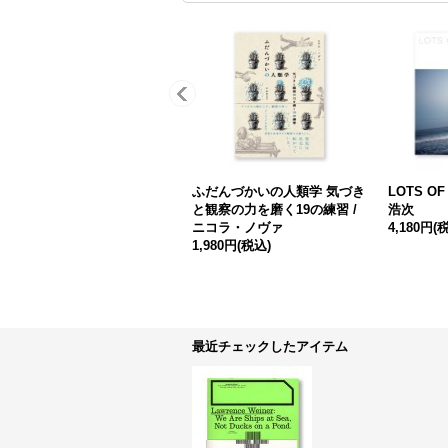
ふだんづかいの人類学 気づき
LOTS OF 
と観察の力を磨く19の練習 /
浩次
ニコラ・ノヴァ
4,180円
(
1,980円
(税込)
最近チェックしたアイテム