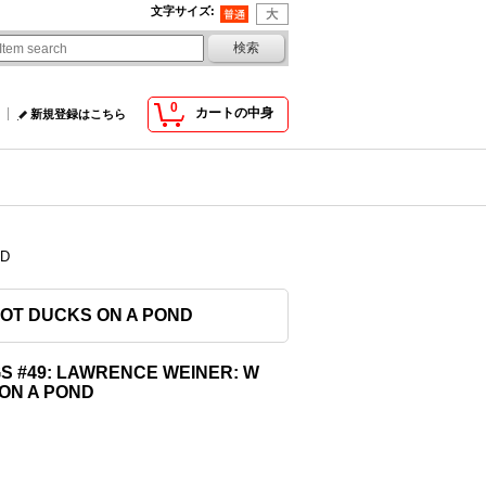
文字サイズ
:
0
カートの中身
新規登録はこちら
ND
 NOT DUCKS ON A POND
GS #49: LAWRENCE WEINER: W
 ON A POND