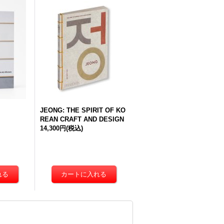
JEONG: THE SPIRIT OF KO
REAN CRAFT AND DESIGN
14,300円
(税込)