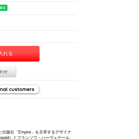
わせ
と出版社「Empire」を主宰するデザイナ
éopold）とフランソワ・ハーヴェゲール