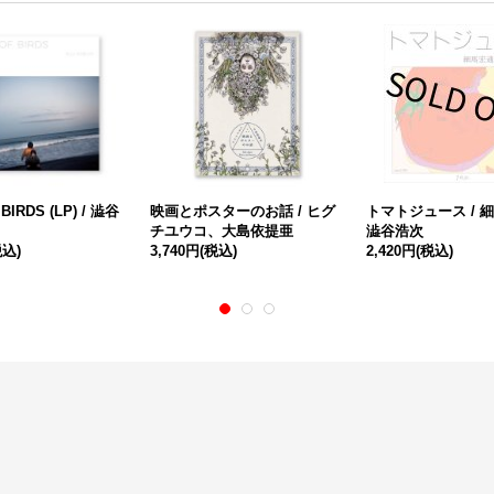
BIRDS (LP) / 澁谷
映画とポスターのお話 / ヒグ
トマトジュース / 
チユウコ、大島依提亜
澁谷浩次
税込)
3,740円
(税込)
2,420円
(税込)