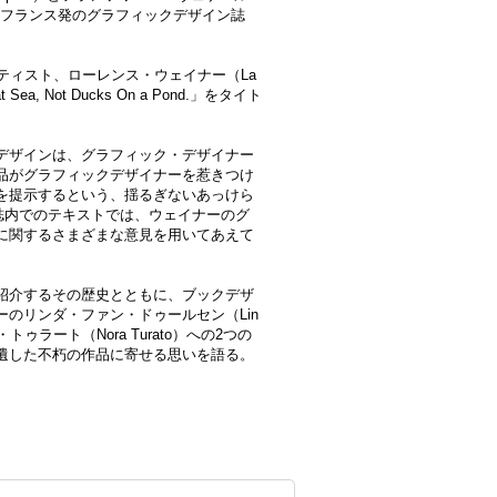
された、フランス発のグラフィックデザイン誌
ティスト、ローレンス・ウェイナー（La
t Sea, Not Ducks On a Pond.」をタイト
デザインは、グラフィック・デザイナー
品がグラフィックデザイナーを惹きつけ
を提示するという、揺るぎないあっけら
誌内でのテキストでは、ウェイナーのグ
に関するさまざまな意見を用いてあえて
紹介するその歴史とともに、ブックデザ
のリンダ・ファン・ドゥールセン（Lin
・トゥラート（Nora Turato）への2つの
遺した不朽の作品に寄せる思いを語る。