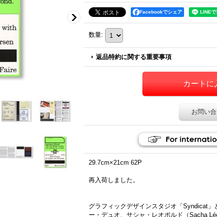
Facebookでシェア
数量
:
返品特約に関する重要事項
お問い合
29.7cm×21cm 62P
再入荷しました。
グラフィックデザインスタジオ「Syndicat」
ー・デュオ、サシャ・レオポルド（Sacha L