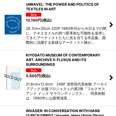
UNRAVEL: THE POWER AND POLITICS OF
TEXTILES IN ART
12,100
円
(税込)
28.7cm×25cm 320P 1960年代から今日までの間
に、テキスタイルの持つ変革的な可能性を追求し
てきたアーティストたちに光を当てる作品集。国
際的に活躍する多様なアーティスト陣が…
KIYOSATO MUSEUM OF CONTEMPORARY
ART. ARCHIVE II: FLUXUS AND ITS
SURROUNDINGS
5,500
円
(税込)
21.8cm×12.6cm 248P 清里現代美術館 アーカイ
ブブック 出版プロジェクトの第2巻「フルクサス
アンド イッズ サラウンディングス」。 同美術館
は、1990年に山梨県清里…
INVADER: IN CONVERSATION WITH HANS
ULRICH OBRIST / Invader, Hans Ulrich Obrist