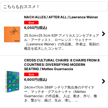
こちらもおススメ！
NACH ALLES / AFTER ALL / Lawrence Weiner
6,050
円
(税込)
25.5cm×25.5cm 92P アメリカ人コンセプチュア
ル・アーティスト、ローレンス・ウェイナー
（Lawrence Weiner）の作品集。 作者は、彫刻の
概念を拡大したコンセプ…
CROSS CULTURAL CHAIRS: 8 CHAIRS FROM 8
COUNTRIES: DIVERSIFYING MODERN
SEATING / Matteo Guarnaccia
6,600
円
(税込)
24cm×17cm 388P シチリア島出身のデザイナ
ー、マッテオ・グアルナッチャ（Matteo
Guarnaccia）の作品集。 人は、動き、作り、働
き、繋がり、曲げ、生み、壊し、…