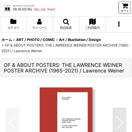
カート
カテゴリ
マイページ
商品検索
ご利用案内
ホーム
>
ART / PHOTO / COMIC
>
Art / Illustlation / Design
>
OF & ABOUT POSTERS: THE LAWRENCE WEINER POSTER ARCHIVE (1965-
2021) / Lawrence Weiner
OF & ABOUT POSTERS: THE LAWRENCE WEINER
POSTER ARCHIVE (1965-2021) / Lawrence Weiner