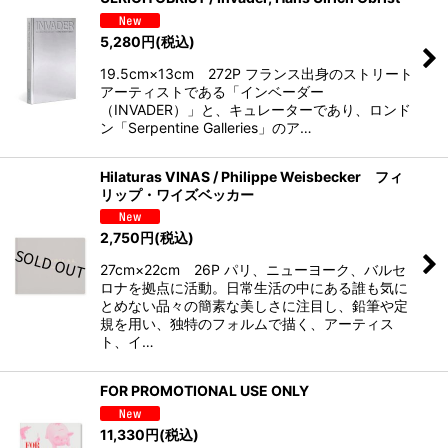
5,280
円
(税込)
19.5cm×13cm 272P フランス出身のストリート
アーティストである「インベーダー
（INVADER）」と、キュレーターであり、ロンド
ン「Serpentine Galleries」のア…
Hilaturas VINAS / Philippe Weisbecker フィ
リップ・ワイズベッカー
2,750
円
(税込)
27cm×22cm 26P パリ、ニューヨーク、バルセ
ロナを拠点に活動。日常生活の中にある誰も気に
とめない品々の簡素な美しさに注目し、鉛筆や定
規を用い、独特のフォルムで描く、アーティス
ト、イ…
FOR PROMOTIONAL USE ONLY
11,330
円
(税込)