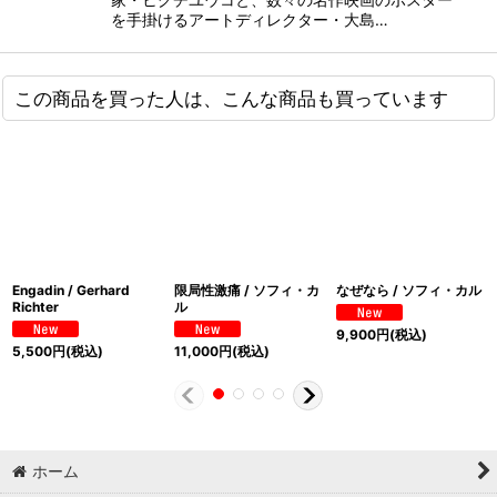
を手掛けるアートディレクター・大島…
この商品を買った人は、こんな商品も買っています
Engadin / Gerhard
限局性激痛 / ソフィ・カ
なぜなら / ソフィ・カル
Richter
ル
9,900
円
(税込)
5,500
円
(税込)
11,000
円
(税込)
ホーム