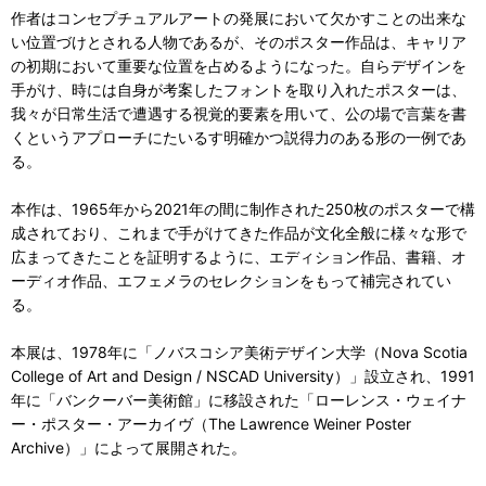
作者はコンセプチュアルアートの発展において欠かすことの出来な
い位置づけとされる人物であるが、そのポスター作品は、キャリア
の初期において重要な位置を占めるようになった。自らデザインを
手がけ、時には自身が考案したフォントを取り入れたポスターは、
我々が日常生活で遭遇する視覚的要素を用いて、公の場で言葉を書
くというアプローチにたいるす明確かつ説得力のある形の一例であ
る。
本作は、1965年から2021年の間に制作された250枚のポスターで構
成されており、これまで手がけてきた作品が文化全般に様々な形で
広まってきたことを証明するように、エディション作品、書籍、オ
ーディオ作品、エフェメラのセレクションをもって補完されてい
る。
本展は、1978年に「ノバスコシア美術デザイン大学（Nova Scotia
College of Art and Design / NSCAD University）」設立され、1991
年に「バンクーバー美術館」に移設された「ローレンス・ウェイナ
ー・ポスター・アーカイヴ（The Lawrence Weiner Poster
Archive）」によって展開された。