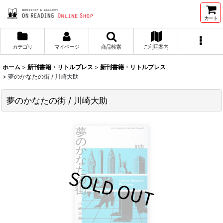
カート
カテゴリ
マイページ
商品検索
ご利用案内
ホーム
>
新刊書籍・リトルプレス
>
新刊書籍・リトルプレス
>
夢のかなたの街 / 川崎大助
夢のかなたの街 / 川崎大助