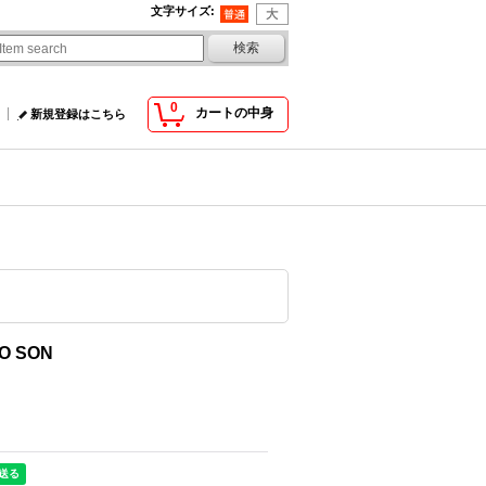
文字サイズ
:
0
カートの中身
新規登録はこちら
O SON