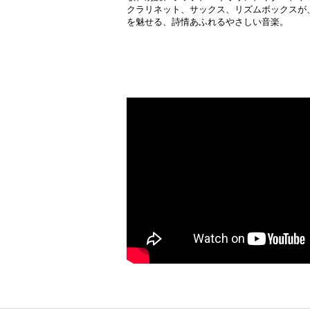
クラリネット、サックス、リズムボックスが
を魅せる、詩情あふれるやさしい音楽。