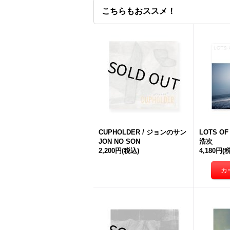
こちらもおススメ！
CUPHOLDER / ジョンのサン
LOTS OF 
JON NO SON
浩次
2,200円
(税込)
4,180円
(