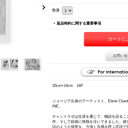
数量
:
返品特約に関する重要事項
お問い合
20cm×14cm 16P
ジョージア出身のアーティスト、Elene Cha
INE。
チャントラゼは生涯を通じて、物語を語るこ
作、そして絵画に情熱を注いできました。彼
話のような情景を、力強く共感を呼ぶ言語で