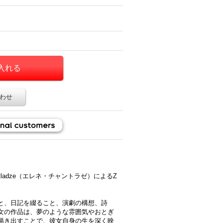
わせ
ntladze（エレネ・チャントラゼ）によるZ
と、日記を綴ること、演劇の構想、詩
女の作品は、夢のような雰囲気やおとぎ
描き出すことで、彼女自身の生を深く映