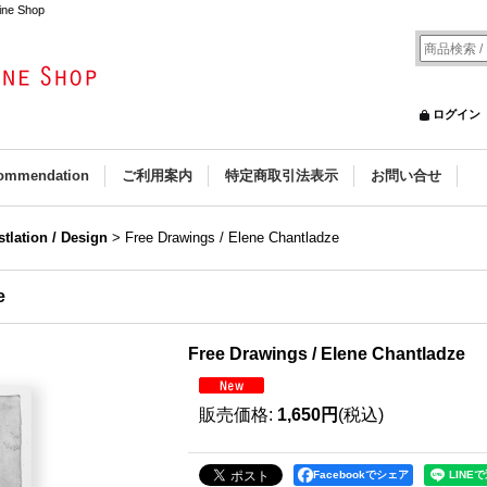
ine Shop
ログイン
ommendation
ご利用案内
特定商取引法表示
お問い合せ
ustlation / Design
>
Free Drawings / Elene Chantladze
e
Free Drawings / Elene Chantladze
販売価格
:
1,650円
(税込)
Facebookでシェア