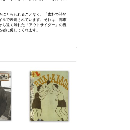
みにとらわれることなく、「素朴で詩的
イルで表現されています。それは、都市
から遠く離れた「アウトサイダー」の視
る者に促してくれます。