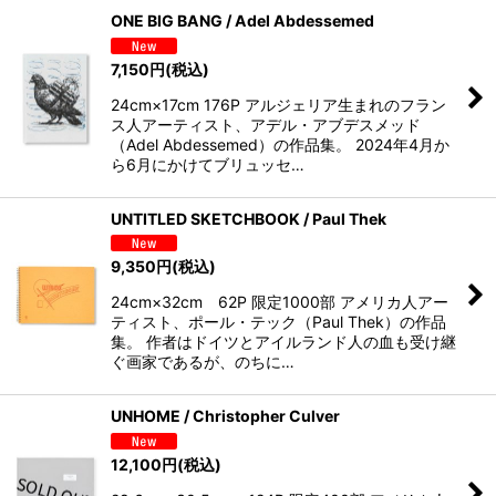
ONE BIG BANG / Adel Abdessemed
7,150
円
(税込)
24cm×17cm 176P アルジェリア生まれのフラン
ス人アーティスト、アデル・アブデスメッド
（Adel Abdessemed）の作品集。 2024年4月か
ら6月にかけてブリュッセ…
UNTITLED SKETCHBOOK / Paul Thek
9,350
円
(税込)
24cm×32cm 62P 限定1000部 アメリカ人アー
ティスト、ポール・テック（Paul Thek）の作品
集。 作者はドイツとアイルランド人の血も受け継
ぐ画家であるが、のちに…
UNHOME / Christopher Culver
12,100
円
(税込)