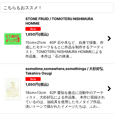
こちらもおススメ！
STONE FRUID / TOMOTERU NISHIMURA
HOMME
1,650
円
(税込)
15cm×21cm 40P 石や木など、自身で採集、作
成したモチーフをもとに作品を制作するアーティ
スト、TOMOTERU NISHIMURA HOMMEによる
作品集。 本作は「石の体液…
sometime,somewhere,somethings / 大杉好弘
Takahiro Osugi
1,650
円
(税込)
18cm×13cm 62P 愛知を拠点に活動中のアーテ
ィスト、大杉好弘による作品集。 本作に収録され
ているのは、油絵具を使用したモノタイプ作品。
淡いトーンで描かれたイメージたちは、ふわ…