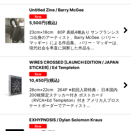
Untitled Zine / Barry McGee
5,500
円
(税込)
23cm×18cm 80P 表紙4種あり サンフランシス
コ出身のアーティスト、Barry McGee（バリー・
マッギー）による作品集。 バリー・マッギーは、
現代社会を率直に洞察した作品を…
WIRES CROSSED [LAUNCH EDITION / JAPAN
STICKER] / Ed Templeton
10,450
円
(税込)
28cm×22cm 264P ※初回入荷特典： 日本国内
200枚限定ステッカー付き ポストカード
（RVCA×Ed Templeton）付き アメリカ人プロス
ケートボーダーでアーティスト…
EXHYPNOSIS / Dylan Solomon Kraus