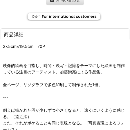
商品詳細
27.5cm×19.5cm 70P
映像的絵画を目指し、時間・映写・記憶をテーマにした絵画を制作
している注目のアーティスト、加藤崇亮による作品集。
全ページ、リソグラフで多色印刷して制作された1冊。
---
例えば描かれた円が少しずつ小さくなると、遠くにいくように感じ
る。（遠近法）
また、それがボケることも同じ表現となる。（写真表現によるフォ
ーカス）