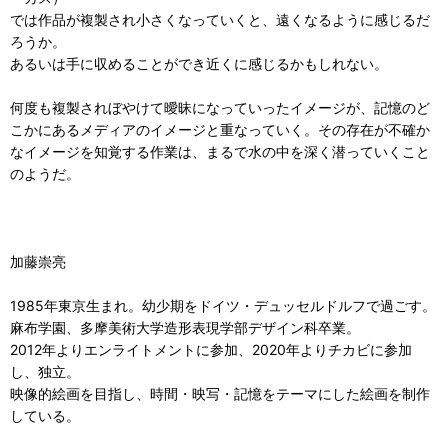
では作品が複製され小さくなっていくと、遠くなるように感じるだ
ろうか。
あるいは手に収めることができ近くに感じるかもしれない。
何度も複製されぼやけて曖昧になっていったイメージが、記憶のど
こかにあるメディアのイメージと重なっていく。その存在が不確か
なイメージを知覚する作業は、まるで水の中を深く潜っていくこと
のようだ。
加藤崇亮
1985年東京生まれ。幼少期をドイツ・デュッセルドルフで過ごす。
麻布学園、多摩美術大学造形表現学部デザイン科卒業。
2012年よりエンライトメントに参加、2020年よりチカビに参加
し、独立。
映像的絵画を目指し、時間・映写・記憶をテーマにした絵画を制作
している。