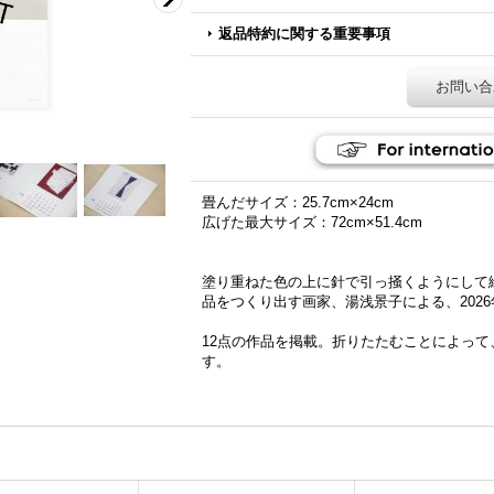
返品特約に関する重要事項
お問い合
畳んだサイズ：25.7cm×24cm
広げた最大サイズ：72cm×51.4cm
塗り重ねた色の上に針で引っ掻くようにして
品をつくり出す画家、湯浅景子による、202
12点の作品を掲載。折りたたむことによっ
す。