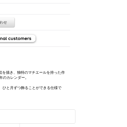
わせ
絵を描き、独特のマチエールを持った作
6年のカレンダー。
て、ひと月ずつ飾ることができる仕様で