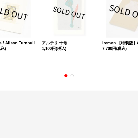
e / Alison Turnbull
アルテリ 十号
iremon 【特装版】
税込)
1,100円
(税込)
7,700円
(税込)