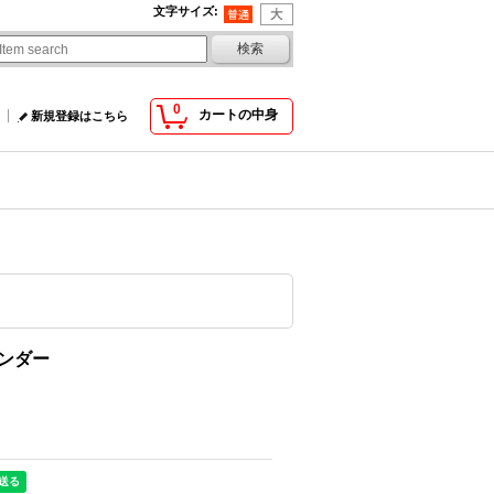
文字サイズ
:
0
カートの中身
新規登録はこちら
レンダー