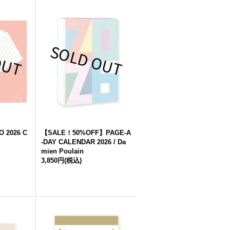
 2026 C
【SALE！50%OFF】PAGE-A
-DAY CALENDAR 2026 / Da
mien Poulain
3,850円
(税込)