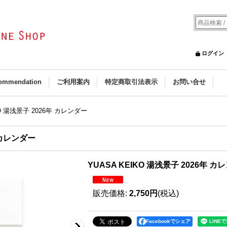
ログイン
ommendation
ご利用案内
特定商取引法表示
お問い合せ
KO 湯浅景子 2026年 カレンダー
年 カレンダー
YUASA KEIKO 湯浅景子 2026年 カ
販売価格
:
2,750円
(税込)
Facebookでシェア