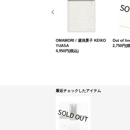
OMAMORI / 湯浅景子 KEIKO
Out of lin
YUASA
2,750円
(
4,950円
(税込)
最近チェックしたアイテム