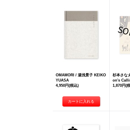
OMAMORI / 湯浅景子 KEIKO
杉本さなえ
YUASA
on's Call
4,950円
(税込)
1,870円
(