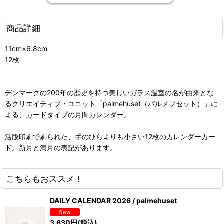
商品詳細
11cm×6.8cm
12枚
デンマークの200年の歴史を持つ美しいガラス温室の名が由来とな
るクリエイティブ・ユニット「palmehuset（パルメフセット）」に
よる、カードタイプの月間カレンダー。
活版印刷で刷られた、手のひらよりも小さい12枚のカレンダーカー
ド。新月と満月の表記があります。
こちらもおススメ！
DAILY CALENDAR 2026 / palmehuset
3,630
円
(税込)