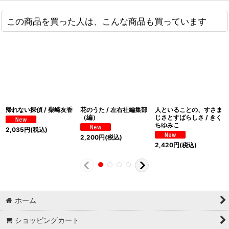
この商品を買った人は、こんな商品も買っています
帰れない探偵 / 柴崎友香
花のうた / 左右社編集部
人といることの、すさま
（編）
じさとすばらしさ / きく
ちゆみこ
2,035
円
(税込)
2,200
円
(税込)
2,420
円
(税込)
ホーム
ショッピングカート