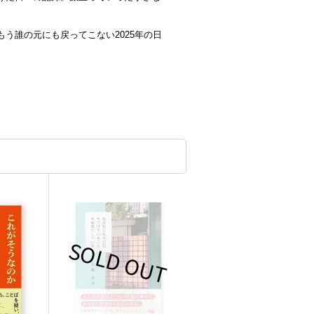
う誰の元にも戻ってこない2025年の日
。