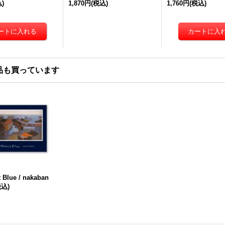
)
1,870円
(税込)
1,760円
(税込)
品も買っています
 Blue / nakaban
税込)