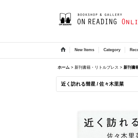
New Items
Category
Rec
ホーム
>
新刊書籍・リトルプレス
>
新刊書
近く訪れる彗星 / 佐々木里菜