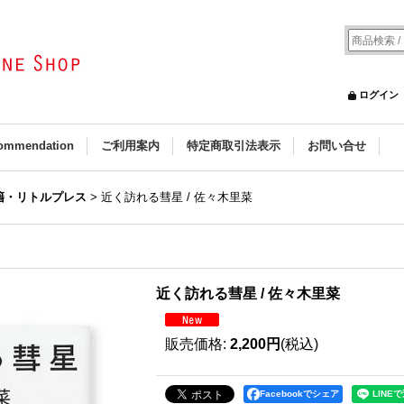
ログイン
ommendation
ご利用案内
特定商取引法表示
お問い合せ
籍・リトルプレス
>
近く訪れる彗星 / 佐々木里菜
近く訪れる彗星 / 佐々木里菜
販売価格
:
2,200円
(税込)
Facebookでシェア