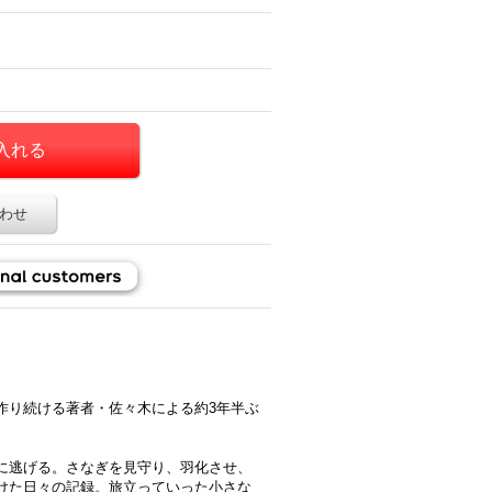
わせ
作り続ける著者・佐々木による約3年半ぶ
に逃げる。さなぎを見守り、羽化させ、
けた日々の記録。旅立っていった小さな