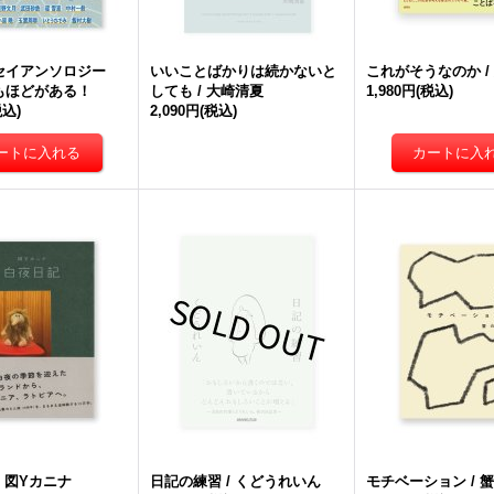
セイアンソロジー
いいことばかりは続かないと
これがそうなのか /
もほどがある！
しても / 大崎清夏
1,980円
(税込)
税込)
2,090円
(税込)
/ 図Yカニナ
日記の練習 / くどうれいん
モチベーション / 