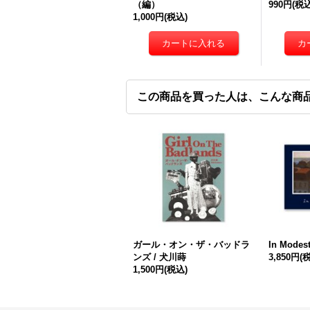
（編）
990円
(税込
1,000円
(税込)
この商品を買った人は、こんな商
ガール・オン・ザ・バッドラ
In Modest
ンズ / 犬川蒔
3,850円
(
1,500円
(税込)