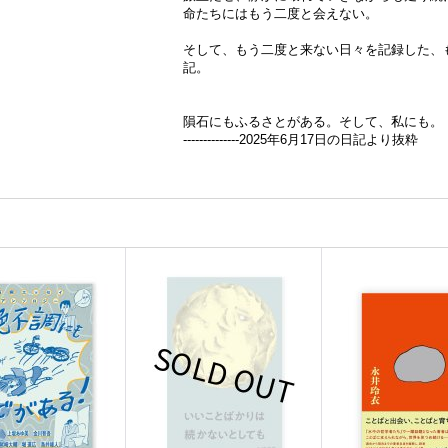
命たちにはもう二度と会えない。
そして、もう二度と来ない日々を記録した、も
記。
隕石にもふるさとがある。そして、私にも
--------------2025年6月17日の日記より抜粋