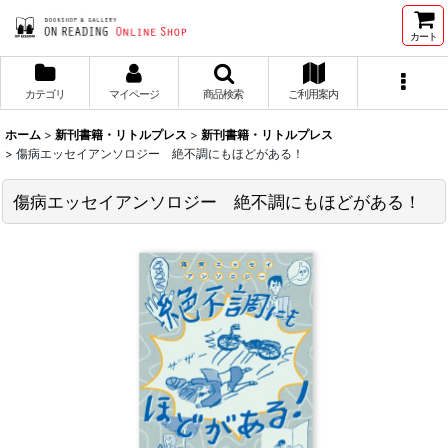
カート
カテゴリ
マイページ
商品検索
ご利用案内
ホーム
>
新刊書籍・リトルプレス
>
新刊書籍・リトルプレス
>
傷病エッセイアンソロジー 絶不調にもほどがある！
傷病エッセイアンソロジー 絶不調にもほどがある！