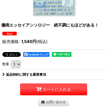
傷病エッセイアンソロジー 絶不調にもほどがある！
販売価格
:
1,540
円
(税込)
Facebookでシェア
数量
:
返品特約に関する重要事項
カートに入れる
お問い合わせ