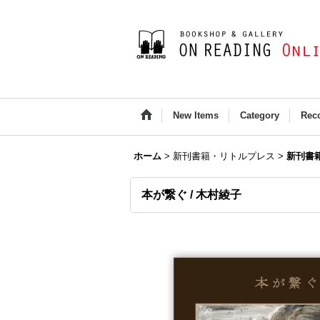
New Items
Category
Rec
ホーム
>
新刊書籍・リトルプレス
>
新刊書
本が繋ぐ / 木村綾子