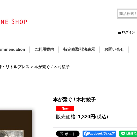
ログイン
ommendation
ご利用案内
特定商取引法表示
お問い合せ
籍・リトルプレス
>
本が繋ぐ / 木村綾子
本が繋ぐ / 木村綾子
販売価格
:
1,320円
(税込)
Facebookでシェア