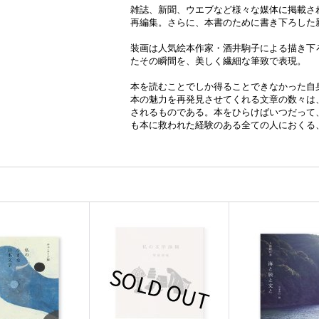
雑誌、新聞、ウエブなど様々な媒体に掲載さ
再編集。さらに、本書のために書き下ろした新
装画は人気絵本作家・酒井駒子による描き下
たその瞬間を、美しく繊細な筆致で表現。
本を読むことでしか得ることできなかった自
本の魅力を再発見させてくれる文章の数々は
されるものである。本をひらけばいつだって
も本に救われた経験のある全ての人におくる