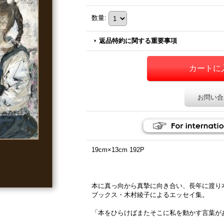
数量
:
返品特約に関する重要事項
お問い合
19cm×13cm 192P
本に真っ向から真摯に向き合い、長年に渡り
ブックス・木村綾子によるエッセイ集。
「本をひらけばまたそこに私を動かす言葉が