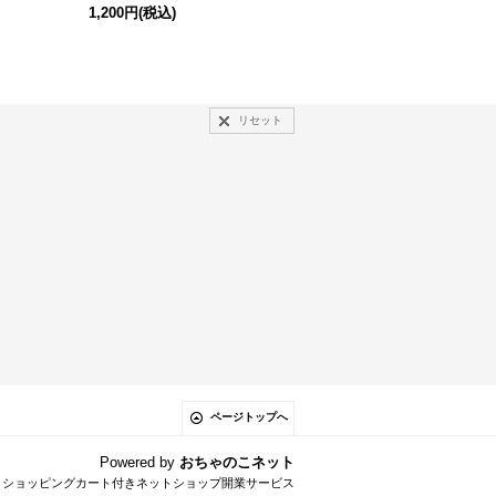
1,200円
(税込)
リセット
ページトップへ
Powered by
おちゃのこネット
とショッピングカート付きネットショップ開業サービス