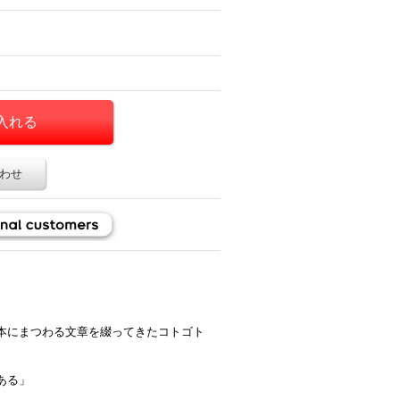
わせ
本にまつわる文章を綴ってきたコトゴト
ある」