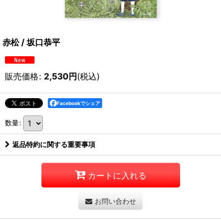
赤松 / 坂口恭平
販売価格
:
2,530
円
(税込)
Facebookでシェア
数量
:
返品特約に関する重要事項
カートに入れる
お問い合わせ