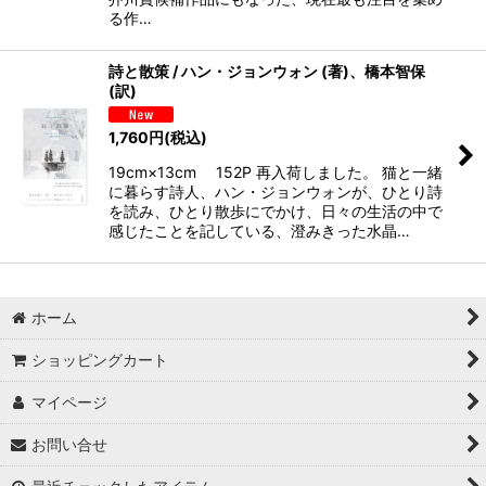
る作…
詩と散策 / ハン・ジョンウォン (著)、橋本智保
(訳)
1,760
円
(税込)
19cm×13cm 152P 再入荷しました。 猫と一緒
に暮らす詩人、ハン・ジョンウォンが、ひとり詩
を読み、ひとり散歩にでかけ、日々の生活の中で
感じたことを記している、澄みきった水晶…
ホーム
ショッピングカート
マイページ
お問い合せ