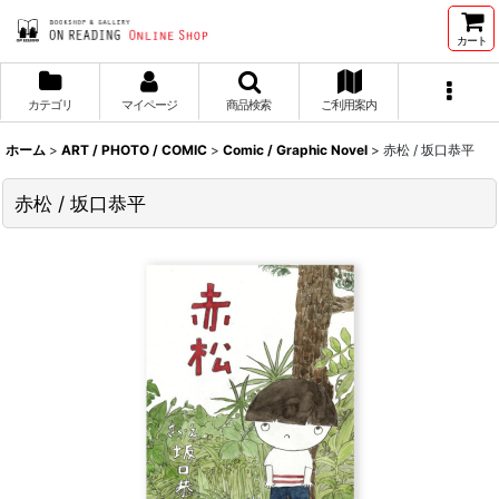
カート
カテゴリ
マイページ
商品検索
ご利用案内
ホーム
>
ART / PHOTO / COMIC
>
Comic / Graphic Novel
>
赤松 / 坂口恭平
赤松 / 坂口恭平