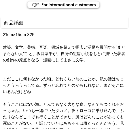
商品詳細
21cm×15cm 32P
建築、文学、美術、音楽、領域を超えて幅広い活動を展開する“まと
まらない人”こと、坂口恭平が、自身の短篇小説をもとに描いた著者
の創作の原点となる、漫画にしてまさに文学。
まだここに何もなかった頃。どれくらい前のことか、私の話はちょ
っとうろうろしてる。ずっと忘れてたのかもしれない。まだそこに
いるんだけどね。
もうここにはない海。とんでもなく大きな森。なんでもつくれるお
っちゃん。いつも一緒にいたタカノ。夜トロッコに乗り込んで、ふ
たりならどこまでも行くことができた。風はどんなことがあっても
死ぬことがない、と話していたばあちゃんは誰だったんだろう。見