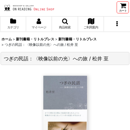
カート
カテゴリ
マイページ
商品検索
ご利用案内
ホーム
>
新刊書籍・リトルプレス
>
新刊書籍・リトルプレス
>
つぎの民話：〈映像以前の光〉への旅 / 松井 至
つぎの民話：〈映像以前の光〉への旅 / 松井 至