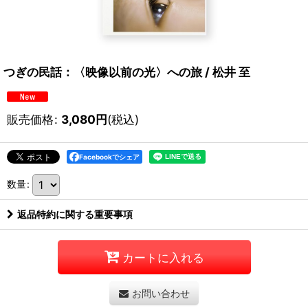
つぎの民話：〈映像以前の光〉への旅 / 松井 至
販売価格
:
3,080
円
(税込)
Facebookでシェア
数量
:
返品特約に関する重要事項
カートに入れる
お問い合わせ