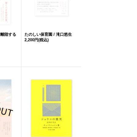
、離陸する
たのしい保育園 / 滝口悠生
2,200円
(税込)