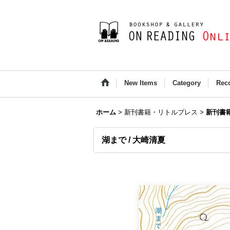
New Items
Category
Rec
ホーム
>
新刊書籍・リトルプレス
>
新刊書
湖まで / 大崎清夏