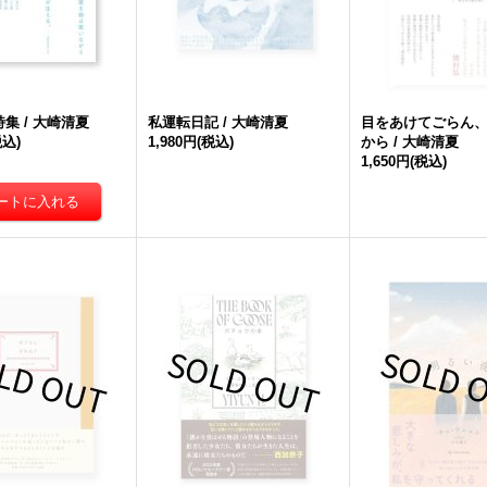
集 / 大崎清夏
私運転日記 / 大崎清夏
目をあけてごらん
税込)
1,980円
(税込)
から / 大崎清夏
1,650円
(税込)