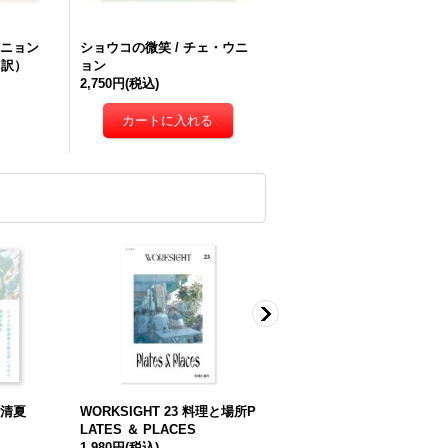
ウニョン
ショウコの微笑 / チェ・ウニ
（訳）
ョン
2,750円
(税込)
崎清夏
WORKSIGHT 23 料理と場所P
WORKSIGHT 18 われらゾン
LATES ＆ PLACES
ビ We Zombies
1,980円
(税込)
1,980円
(税込)