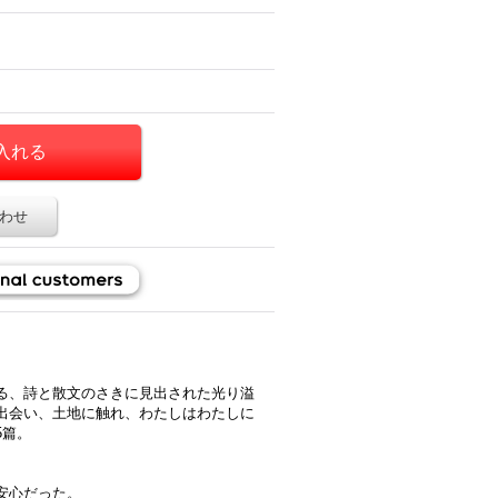
わせ
る、詩と散文のさきに見出された光り溢
出会い、土地に触れ、わたしはわたしに
5篇。
安心だった。