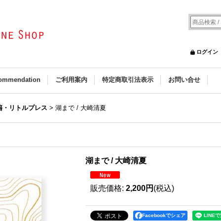
ログイン
ommendation
ご利用案内
特定商取引法表示
お問い合せ
籍・リトルプレス
>
湖まで / 大崎清夏
湖まで / 大崎清夏
販売価格
:
2,200円
(税込)
Facebookでシェア