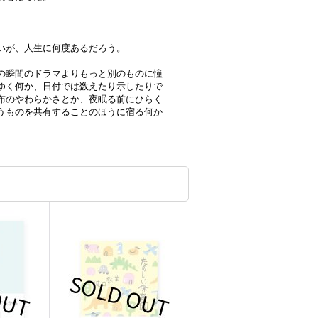
いが、人生に何度あるだろう。
の瞬間のドラマよりもっと別のものに憧
ゆく何か、日付では数えたり示したりで
布のやわらかさとか、夜眠る前にひらく
うものを共有することのほうに宿る何か