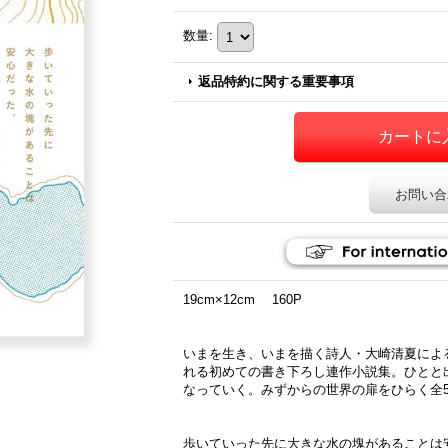
数量
:
返品特約に関する重要事項
お問い合
19cm×12cm 160P
いまを生き、いまを描く詩人・大崎清夏によ
れる初めての書き下ろし連作小説集。ひとと
なっていく。みずからの世界の扉をひらく全
歩いていった先に大きな水の塊があることは