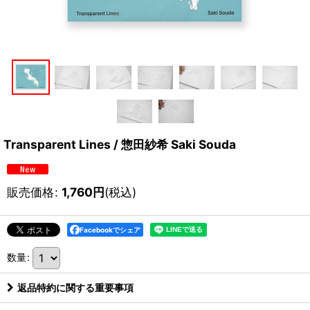
Transparent Lines / 惣田紗希 Saki Souda
販売価格
:
1,760
円
(税込)
Facebookでシェア
数量
:
返品特約に関する重要事項