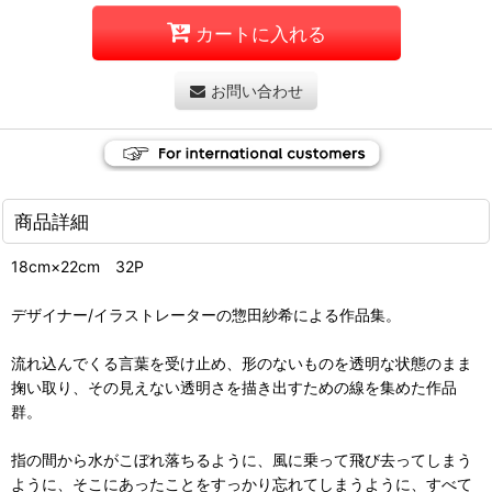
カートに入れる
お問い合わせ
商品詳細
18cm×22cm 32P
デザイナー/イラストレーターの惣田紗希による作品集。
流れ込んでくる言葉を受け止め、形のないものを透明な状態のまま
掬い取り、その見えない透明さを描き出すための線を集めた作品
群。
指の間から水がこぼれ落ちるように、風に乗って飛び去ってしまう
ように、そこにあったことをすっかり忘れてしまうように、すべて