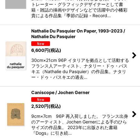
トレーター・グラフィックデザイナーとして書
籍・雑誌の挿画やデザインなどで活躍中の小幡彩
貴による作品集『季節の記録 - Record…
Nathalie Du Pasquier On Paper, 1993–2023 /
Nathalie Du Pasquier
6,600
円
(税込)
30cm×21cm 96P イタリアを拠点として活動する
フランス人アーティスト、ナタリー・ドゥ・パス
キエ（Nathalie du Pasquier）の作品集。ナタリ
ー・ドゥ・パスキエの過去…
Caniscope / Jochen Gerner
2,520
円
(税込)
9cm×7cm 96P 再入荷しました。 フランス出身
のアーティスト、Jochen Gernerによる手のひら
サイズの作品集。 2023年に出版された書籍
『Dogs』に引き続…