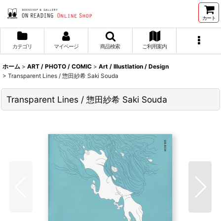
カート
カテゴリ
マイページ
商品検索
ご利用案内
ホーム
>
ART / PHOTO / COMIC
>
Art / Illustlation / Design
>
Transparent Lines / 惣田紗希 Saki Souda
Transparent Lines / 惣田紗希 Saki Souda