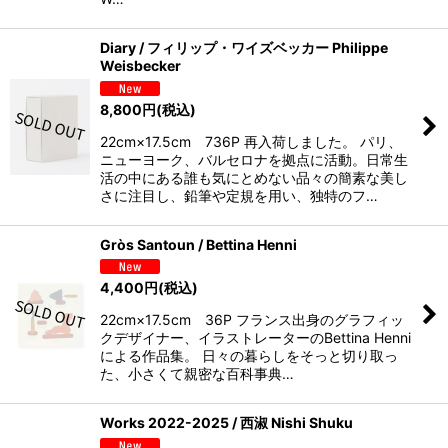
Diary / フィリップ・ワイズベッカー Philippe
Weisbecker
8,800
円
(税込)
22cm×17.5cm 736P 再入荷しました。 パリ、
ニューヨーク、バルセロナを拠点に活動。日常生
活の中にある誰も気にとめない品々の簡素な美し
さに注目し、鉛筆や定規を用い、独特のフ…
Gròs Santoun / Bettina Henni
4,400
円
(税込)
22cm×17.5cm 36P フランス出身のグラフィッ
クデザイナー、イラストレーターのBettina Henni
による作品集。 日々の暮らしをそっと切り取っ
た、小さくて親密な百科事典…
Works 2022-2025 / 西淑 Nishi Shuku