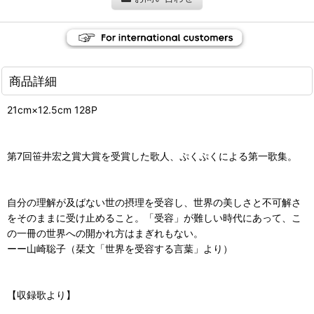
商品詳細
21cm×12.5cm 128P
第7回笹井宏之賞大賞を受賞した歌人、ぷくぷくによる第一歌集。
自分の理解が及ばない世の摂理を受容し、世界の美しさと不可解さ
をそのままに受け止めること。「受容」が難しい時代にあって、こ
の一冊の世界への開かれ方はまぎれもない。
ーー山崎聡子（栞文「世界を受容する言葉」より）
【収録歌より】