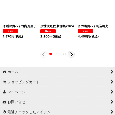
矛盾の海へ / 竹内万里子
次世代短歌 新作集2024
月の裏側へ / 馬込将充
1,870
円
(税込)
2,200
円
(税込)
4,400
円
(税込)
ホーム
ショッピングカート
マイページ
お問い合せ
最近チェックしたアイテム