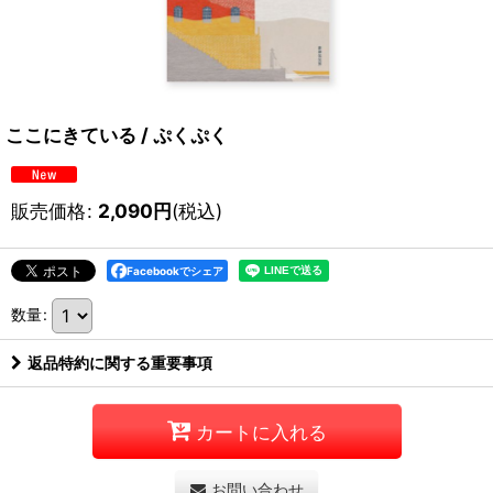
ここにきている / ぷくぷく
販売価格
:
2,090
円
(税込)
Facebookでシェア
数量
:
返品特約に関する重要事項
カートに入れる
お問い合わせ