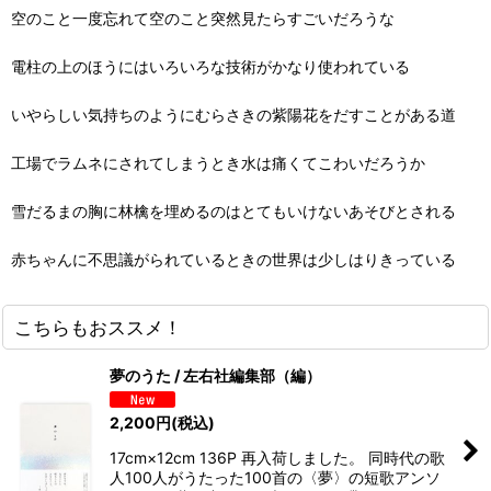
空のこと一度忘れて空のこと突然見たらすごいだろうな
電柱の上のほうにはいろいろな技術がかなり使われている
いやらしい気持ちのようにむらさきの紫陽花をだすことがある道
工場でラムネにされてしまうとき水は痛くてこわいだろうか
雪だるまの胸に林檎を埋めるのはとてもいけないあそびとされる
赤ちゃんに不思議がられているときの世界は少しはりきっている
こちらもおススメ！
夢のうた / 左右社編集部（編）
2,200
円
(税込)
17cm×12cm 136P 再入荷しました。 同時代の歌
人100人がうたった100首の〈夢〉の短歌アンソ