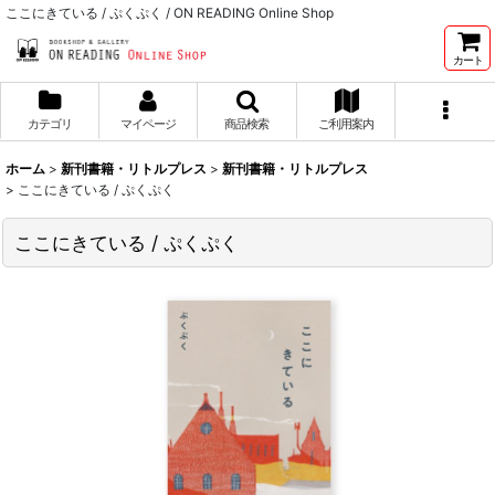
ここにきている / ぷくぷく / ON READING Online Shop
カート
カテゴリ
マイページ
商品検索
ご利用案内
ホーム
>
新刊書籍・リトルプレス
>
新刊書籍・リトルプレス
>
ここにきている / ぷくぷく
ここにきている / ぷくぷく