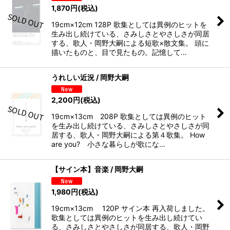
1,870
円
(税込)
19cm×12cm 128P 歌集としては異例のヒットを
生み出し続けている、さみしさとやさしさが同居
する、歌人・岡野大嗣による短歌×散文集。 頭に
描いたものと、目で見たもの。記憶して…
うれしい近況 / 岡野大嗣
2,200
円
(税込)
19cm×13cm 208P 歌集としては異例のヒット
を生み出し続けている、さみしさとやさしさが同
居する、歌人・岡野大嗣による第４歌集。 How
are you? 小さな暮らしが歌にな…
【サイン本】音楽 / 岡野大嗣
1,980
円
(税込)
19cm×13cm 120P サイン本 再入荷しました。
歌集としては異例のヒットを生み出し続けてい
る、さみしさとやさしさが同居する、歌人・岡野