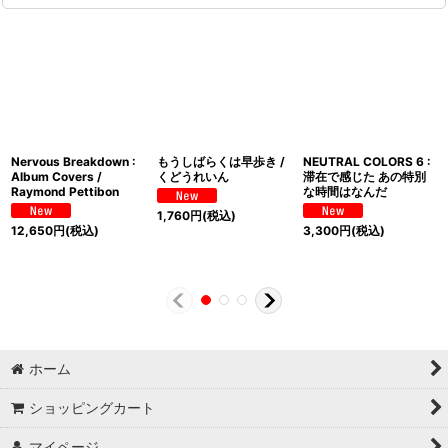
Nervous Breakdown :
もうしばらくは早歩き /
NEUTRAL COLORS 6 :
Album Covers /
くどうれいん
滞在で感じた あの特別
Raymond Pettibon
な時間はなんだ
1,760
円
(税込)
12,650
円
(税込)
3,300
円
(税込)
ホーム
ショッピングカート
マイページ