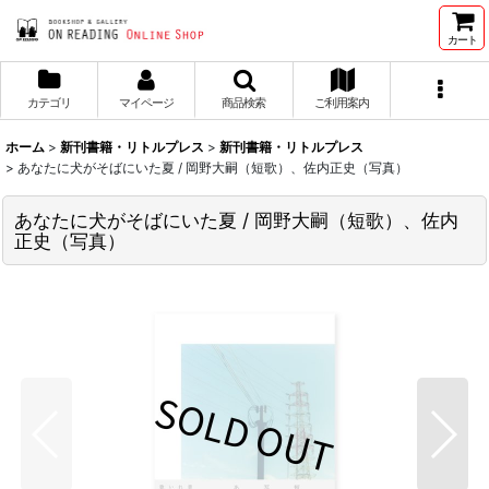
カート
カテゴリ
マイページ
商品検索
ご利用案内
ホーム
>
新刊書籍・リトルプレス
>
新刊書籍・リトルプレス
>
あなたに犬がそばにいた夏 / 岡野大嗣（短歌）、佐内正史（写真）
あなたに犬がそばにいた夏 / 岡野大嗣（短歌）、佐内
正史（写真）