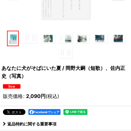
あなたに犬がそばにいた夏 / 岡野大嗣（短歌）、佐内正
史（写真）
販売価格
:
2,090
円
(税込)
Facebookでシェア
返品特約に関する重要事項