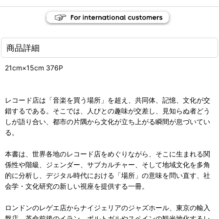
商品詳細
21cm×15cm 376P
レコード店は「音楽を買う場所」を超え、共同体、記憶、文化が交
錯するである。そこでは、人びとの趣味が交差し、見知らぬ者どう
しが語り合い、都市の片隅から文化が立ち上がる瞬間が息づいてい
る。
本書は、世界各地のレコード店をめぐりながら、そこに生まれる関
係性や階級、ジェンダー、サブカルチャー、そして地域文化を多角
的に分析し、デジタル時代における「場所」の意味を問い直す、社
会学・文化研究の新しい視座を提供する一冊。
ロンドンのレゲエ店からナイジェリアのジャズホール、東京の輸入
盤店、革命前後のイラン、ポルトガルやスペインの観光地化するレ