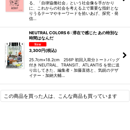
る、「自律協働社会」という社会像を手がかり
に、これからの社会を考える上で重要な指針とな
りうるテーマやキーワードを拾いあげ、探究・発
信…
NEUTRAL COLORS 6 : 滞在で感じた あの特別な
時間はなんだ
3,300
円
(税込)
25.7cm×18.2cm 256P 初回入荷分トートバッグ
付き NEUTRAL、TRANSIT、ATLANTIS を世に送
り出してきた、編集者・加藤直徳と、気鋭のデザ
イナー・加納大輔…
この商品を買った人は、こんな商品も買っています