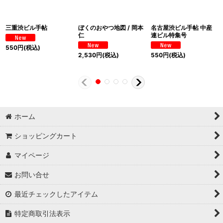
三重渋ビル手帖
ぼくのおやつ地図 / 岡本
名古屋渋ビル手帖 中産
仁
連ビル特集号
550
円
(税込)
2,530
円
(税込)
550
円
(税込)
ホーム
ショッピングカート
マイページ
お問い合せ
最近チェックしたアイテム
特定商取引法表示