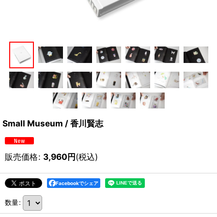
Small Museum / 香川賢志
販売価格
:
3,960
円
(税込)
Facebookでシェア
数量
: