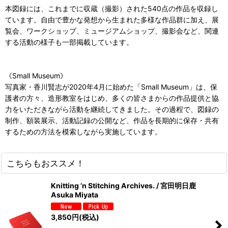
本図録には、これまでに収蔵（撮影）された540点の作品を収録し
ています。自由で豊かな発想から生まれた多様な作品群に加え、展
覧会、ワークショップ、ミュージアムショップ、撮影会など、関連
する活動の様子も一部掲載しています。
《Small Museum》
写真家・香川賢志が2020年4月に始めた「Small Museum」は、保
護者の方々、造形教室をはじめ、多くの皆さまからの作品提供と協
力をいただきながら活動を継続してきました。その過程で、図録の
制作、額装展示、活動記録の公開など、作品を長期的に保存・共有
するための方法を模索しながら実施しています。
こちらもおススメ！
Knitting ’n Stitching Archives. / 宮田明日鹿
Asuka Miyata
3,850
円
(税込)