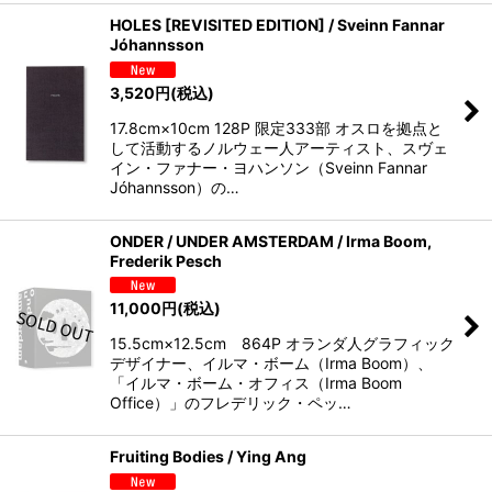
HOLES [REVISITED EDITION] / Sveinn Fannar
Jóhannsson
3,520
円
(税込)
17.8cm×10cm 128P 限定333部 オスロを拠点と
して活動するノルウェー人アーティスト、スヴェ
イン・ファナー・ヨハンソン（Sveinn Fannar
Jóhannsson）の…
ONDER / UNDER AMSTERDAM / Irma Boom,
Frederik Pesch
11,000
円
(税込)
15.5cm×12.5cm 864P オランダ人グラフィック
デザイナー、イルマ・ボーム（Irma Boom）、
「イルマ・ボーム・オフィス（Irma Boom
Office）」のフレデリック・ペッ…
Fruiting Bodies / Ying Ang