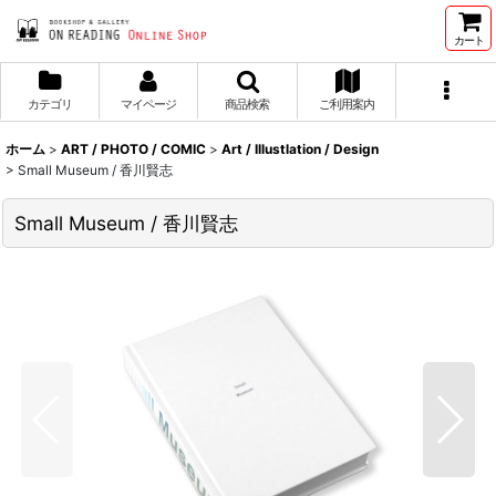
カート
カテゴリ
マイページ
商品検索
ご利用案内
ホーム
>
ART / PHOTO / COMIC
>
Art / Illustlation / Design
>
Small Museum / 香川賢志
Small Museum / 香川賢志