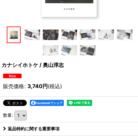
カナシイホトケ / 奥山淳志
販売価格
:
3,740
円
(税込)
Facebookでシェア
数量
:
返品特約に関する重要事項