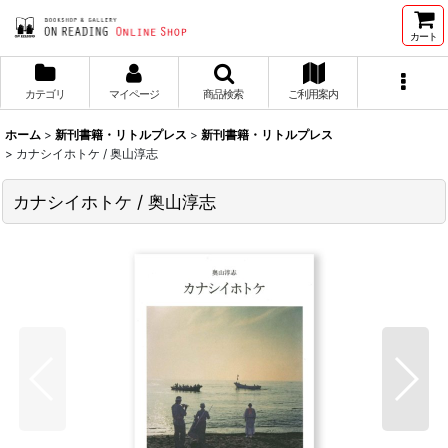
カート
カテゴリ
マイページ
商品検索
ご利用案内
ホーム
>
新刊書籍・リトルプレス
>
新刊書籍・リトルプレス
>
カナシイホトケ / 奥山淳志
カナシイホトケ / 奥山淳志