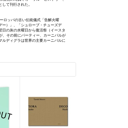
として刊行された。
ヨーロッパの古い伝統儀式「告解火曜
デー）」、「シュローブ・チューズデ
翌日の灰の水曜日から復活祭（イースタ
うが、その前にパーティー、カーニバルが
マルディグラは世界の主要カーニバルに