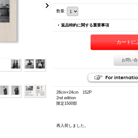
数量
:
返品特約に関する重要事項
お問い合
28cm×24cm 152P
2nd edition
限定1500部
再入荷しました。