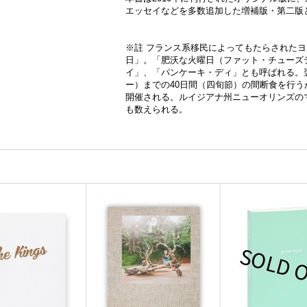
エッセイなどを多数追加した増補版・第二版
※註 フランス系移民によってもたらされた
日」。「肥沃な火曜日（ファット・チューズ
イ」、「パンケーキ・ディ」とも呼ばれる。
ー）までの40日間（四旬節）の間断食を行
開催される。ルイジアナ州ニューオリンズの
も数えられる。