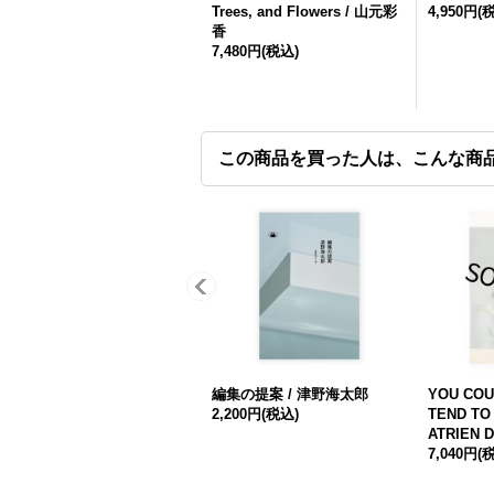
Trees, and Flowers / 山元彩
4,950円
(
香
7,480円
(税込)
この商品を買った人は、こんな商
編集の提案 / 津野海太郎
YOU COU
2,200円
(税込)
TEND TO 
ATRIEN 
7,040円
(