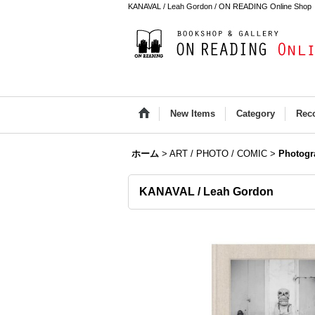
KANAVAL / Leah Gordon / ON READING Online Shop
New Items
Category
Rec
ホーム
>
ART / PHOTO / COMIC
>
Photogr
KANAVAL / Leah Gordon