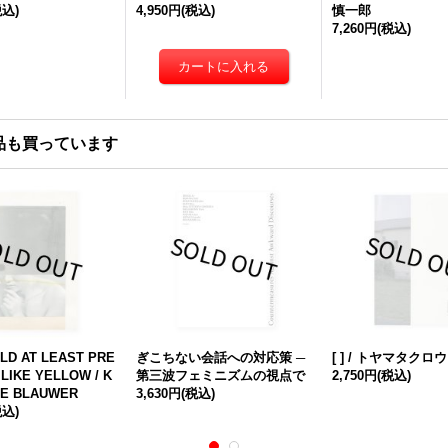
税込)
4,950円
(税込)
慎一郎
7,260円
(税込)
品も買っています
LD AT LEAST PRE
ぎこちない会話への対応策 ─
[ ] / トヤマタクロウ
LIKE YELLOW / K
第三波フェミニズムの視点で
2,750円
(税込)
DE BLAUWER
3,630円
(税込)
税込)