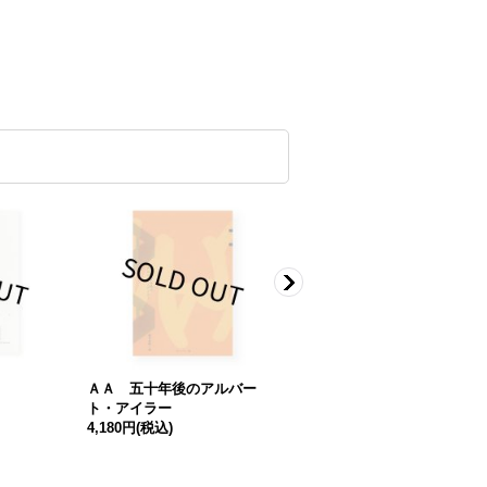
ＡＡ 五十年後のアルバー
Hives, 2400 B.C.E - 1852 C.
ト・アイラー
E. / ALADIN BORIOLI
4,180円
(税込)
4,180円
(税込)