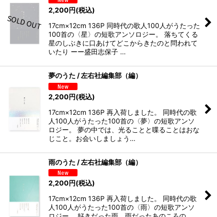
2,200
円
(税込)
17cm×12cm 136P 同時代の歌人100人がうたった
100首の〈星〉の短歌アンソロジー。 落ちてくる
星のしぶきに口あけてどこからきたのと問われて
いたり ーー盛田志保子 …
夢のうた / 左右社編集部（編）
2,200
円
(税込)
17cm×12cm 136P 再入荷しました。 同時代の歌
人100人がうたった100首の〈夢〉の短歌アンソ
ロジー。 夢の中では、光ることと喋ることはおな
じこと。お会いしましょう…
雨のうた / 左右社編集部（編）
2,200
円
(税込)
17cm×12cm 136P 再入荷しました。 同時代の歌
人100人がうたった100首の〈雨〉の短歌アンソ
ロジー。 好きだった雨、雨だったあのころの