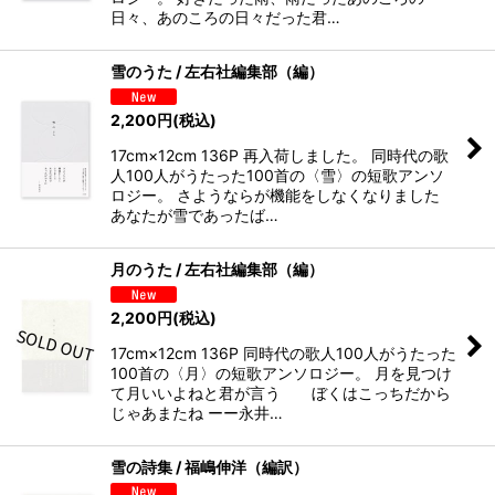
日々、あのころの日々だった君…
雪のうた / 左右社編集部（編）
2,200
円
(税込)
17cm×12cm 136P 再入荷しました。 同時代の歌
人100人がうたった100首の〈雪〉の短歌アンソ
ロジー。 さようならが機能をしなくなりました
あなたが雪であったば…
月のうた / 左右社編集部（編）
2,200
円
(税込)
17cm×12cm 136P 同時代の歌人100人がうたった
100首の〈月〉の短歌アンソロジー。 月を見つけ
て月いいよねと君が言う ぼくはこっちだから
じゃあまたね ーー永井…
雪の詩集 ​/ 福嶋伸洋（編訳）