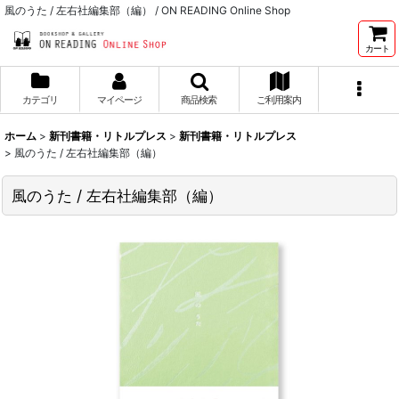
風のうた / 左右社編集部（編） / ON READING Online Shop
カート
カテゴリ
マイページ
商品検索
ご利用案内
ホーム
>
新刊書籍・リトルプレス
>
新刊書籍・リトルプレス
>
風のうた / 左右社編集部（編）
風のうた / 左右社編集部（編）