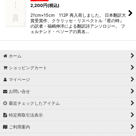
2,200
円
(税込)
21cm×15cm 112P 再入荷しました。 日本翻訳大
賞受賞作、クラリッセ・リスペクトル『星の時』
の訳者・福嶋伸洋による翻訳詩アンソロジー。 フ
ェルナンド・ペソーアの異名…
ホーム
ショッピングカート
マイページ
お問い合せ
最近チェックしたアイテム
特定商取引法表示
ご利用案内