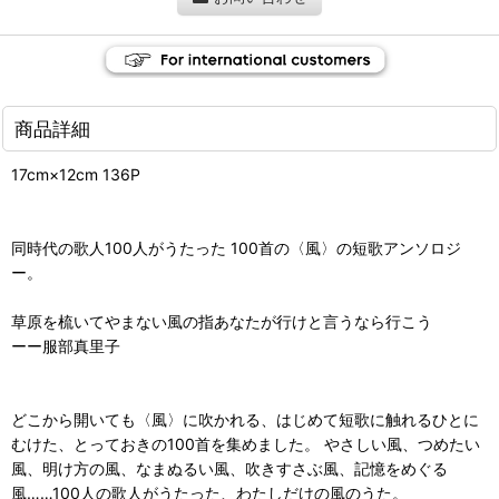
商品詳細
17cm×12cm 136P
同時代の歌人100人がうたった 100首の〈風〉の短歌アンソロジ
ー。
草原を梳いてやまない風の指あなたが行けと言うなら行こう
ーー服部真里子
どこから開いても〈風〉に吹かれる、はじめて短歌に触れるひとに
むけた、とっておきの100首を集めました。 やさしい風、つめたい
風、明け方の風、なまぬるい風、吹きすさぶ風、記憶をめぐる
風……100人の歌人がうたった、わたしだけの風のうた。