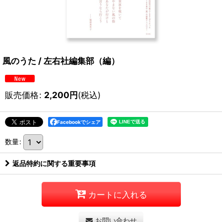
風のうた / 左右社編集部（編）
販売価格
:
2,200
円
(税込)
Facebookでシェア
数量
:
返品特約に関する重要事項
カートに入れる
お問い合わせ