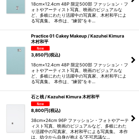
18cm×12.4cm 48P 限定500部 ファッション・フ
ォトやアーティスト写真、映画のビジュアルな
ど、多岐にわたり活躍中の写真家、木村和平によ
る写真集。 本作は、“練習”をキ…
Practice 01 Cakey Makeup / Kazuhei Kimura
木村和平
3,850
円
(税込)
18cm×12.4cm 48P 限定500部 ファッション・フ
ォトやアーティスト写真、映画のビジュアルな
ど、多岐にわたり活躍中の写真家、木村和平によ
る写真集。 本作は、“練習”をキ…
石と桃 / Kazuhei Kimura 木村和平
8,800
円
(税込)
38cm×24cm 96P ファッション・フォトやアーテ
ィスト写真、映画のビジュアルなど、多岐にわた
り活躍中の写真家、木村和平による写真集。 本作
は、幼少から自身が抱える“不可思議な…