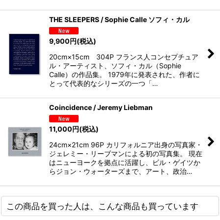
THE SLEEPERS / Sophie Calle ソフィ・カル
9,900
円
(税込)
20cm×15cm 304P フランス人コンセプチュア
ル・アーティスト、ソフィ・カル（Sophie
Calle）の作品集。 1979年に発表された、作者に
とって代表的なシリーズの一つ「…
Coincidence / Jeremy Liebman
11,000
円
(税込)
24cm×21cm 96P カリフォルニア出身の写真家・
ジェレミー・リーブマンによる初の写真集。 現在
はニューヨークを拠点に活躍し、ビル・ゲイツか
らジョン・ウォーターズまで、アート、政治…
この商品を買った人は、こんな商品も買っています