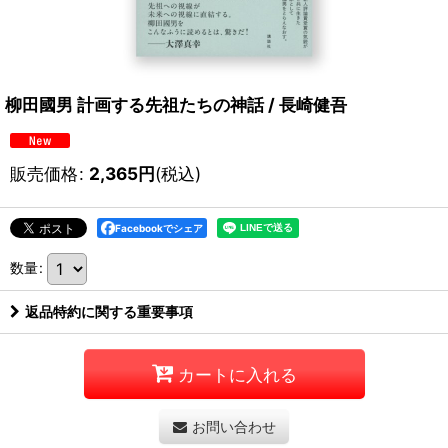
柳田國男 計画する先祖たちの神話 / 長崎健吾
販売価格
:
2,365
円
(税込)
Facebookでシェア
数量
:
返品特約に関する重要事項
カートに入れる
お問い合わせ