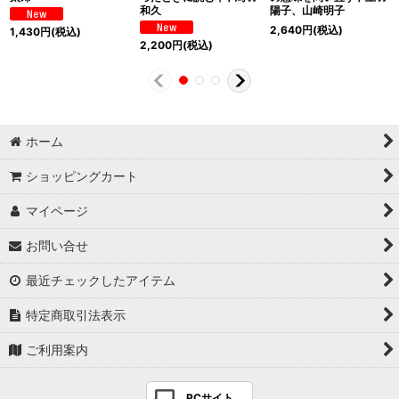
和久
陽子、山崎明子
2,640
円
(税込)
1,430
円
(税込)
2,200
円
(税込)
ホーム
ショッピングカート
マイページ
お問い合せ
最近チェックしたアイテム
特定商取引法表示
ご利用案内
PCサイト