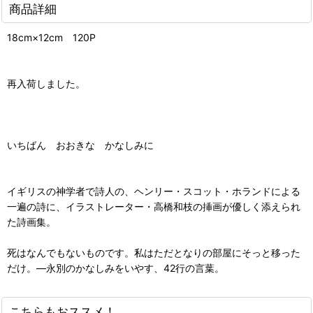
商品詳細
18cm×12cm 120P
再入荷しました。
いちばん おおきな かなしみに
イギリスの神学者で詩人の、ヘンリー・スコット・ホランドによる
一遍の詩に、イラストレーター・高橋和枝の挿画が優しく添えられ
た詩画集。
死はなんでもないものです。私はただとなりの部屋にそっと移った
だけ。―永別のかなしみをいやす、42行の言葉。
こちらもおススメ！