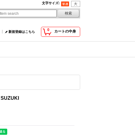
文字サイズ
:
0
カートの中身
新規登録はこちら
 SUZUKI