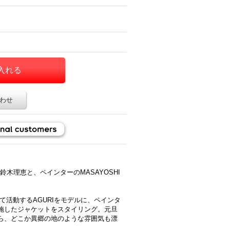
わせ
木理恵と、ペインターのMASAYOSHI
 Co.として活動するAGURIをモデルに、ペインタ
ングを施したジャケットをスタイリング。元旦
ら、どこか異郷の地のような雰囲気も漂