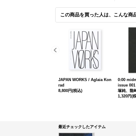
この商品を買った人は、こんな商
JAPAN WORKS / Aglaia Kon
0:00 midn
rad
issue 001
8,800円
(税込)
塚純、龍
1,320円
(
最近チェックしたアイテム