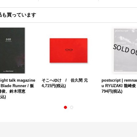
品も買っています
ight talk magazine
そこへゆけ / 佐久間 元
postscript | remna
 Blade Runner / 飯
4,715円
(税込)
u RYUZAKI 龍崎俊
崎俊、鈴木理恵
794円
(税込)
税込)