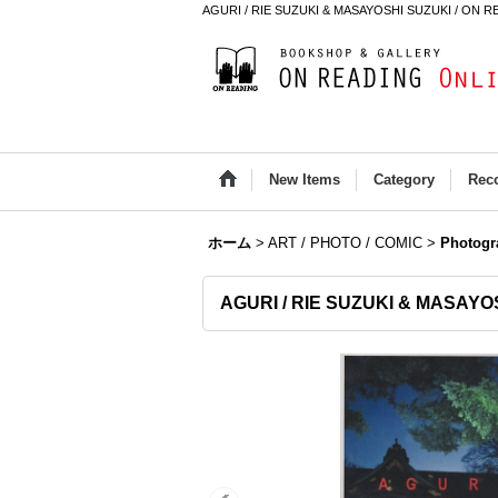
AGURI / RIE SUZUKI & MASAYOSHI SUZUKI / ON RE
New Items
Category
Rec
ホーム
>
ART / PHOTO / COMIC
>
Photogr
AGURI / RIE SUZUKI & MASAYO