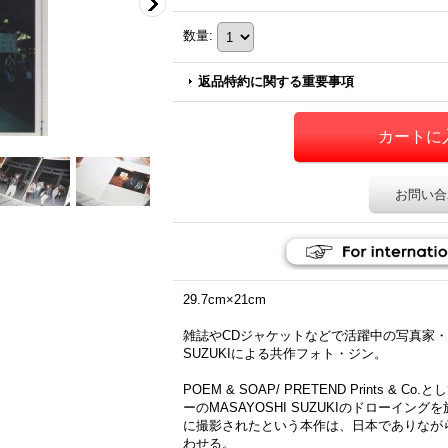
数量
:
返品特約に関する重要事項
お問い合
29.7cm×21cm
雑誌やCDジャケットなどで活躍中の写真家・鈴
SUZUKIによる共作フォト・ジン。
POEM & SOAP/ PRETEND Prints &
ーのMASAYOSHI SUZUKIのドローイ
に撮影されたという本作は、日本でありなが
わせる。