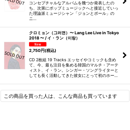
コンセプチャルなアルバムを幾つか発表したの
ち、次第にポップミュージックへと接近していっ
た理論派ミュージシャン「ジョンとポール」の
ニ…
クロミョン（그러면）〜 Lang Lee Live in Tokyo
2018 〜 / イ・ラン（이랑）
2,750
円
(税込)
CD 2枚組 19 Tracks エッセイやコミックも含め
て、今、最も注目を集める韓国のマルチ・アーテ
ィスト、イ・ラン。シンガー・ソングライターと
しても長く活動してきた彼女にとって初のホー…
この商品を買った人は、こんな商品も買っています