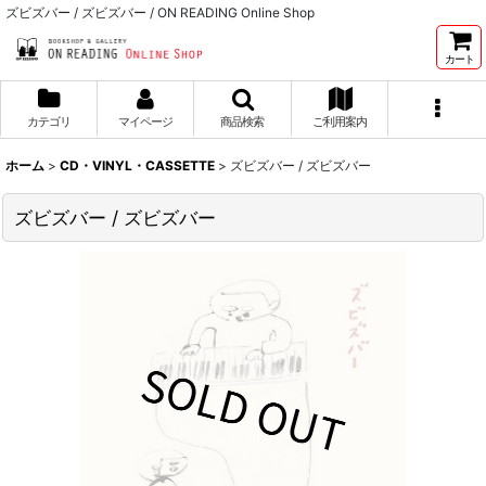
ズビズバー / ズビズバー / ON READING Online Shop
カート
カテゴリ
マイページ
商品検索
ご利用案内
ホーム
>
CD・VINYL・CASSETTE
>
ズビズバー / ズビズバー
ズビズバー / ズビズバー