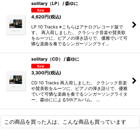
solitary（LP） / 森ゆに
4,620
円
(税込)
LP 10 Tracks ※こちらはアナログレコード版で
す。 再入荷しました。 クラシック音楽や賛美歌
をルーツに、ピアノの弾き語りで、優雅でいて可
憐な楽曲を奏でるシンガーソングライ…
solitary（CD） / 森ゆに
3,300
円
(税込)
CD 10 Tracks 再入荷しました。 クラシック音楽
や賛美歌をルーツに、ピアノの弾き語りで、優雅
でいて可憐な楽曲を奏でるシンガーソングライタ
ー、森ゆにによる5thアルバム。 …
この商品を買った人は、こんな商品も買っています