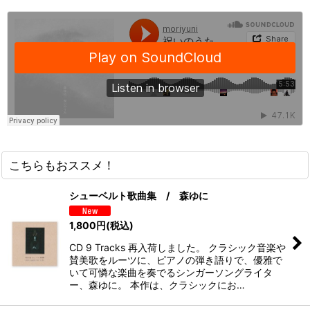
こちらもおススメ！
シューベルト歌曲集 / 森ゆに
1,800
円
(税込)
CD 9 Tracks 再入荷しました。 クラシック音楽や
賛美歌をルーツに、ピアノの弾き語りで、優雅で
いて可憐な楽曲を奏でるシンガーソングライタ
ー、森ゆに。 本作は、クラシックにお…