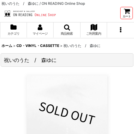
祝いのうた / 森ゆに / ON READING Online Shop
カート
カテゴリ
マイページ
商品検索
ご利用案内
ホーム
>
CD・VINYL・CASSETTE
>
祝いのうた / 森ゆに
祝いのうた / 森ゆに