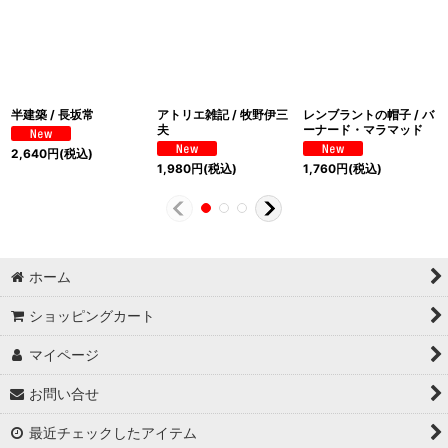
半建築 / 長坂常
アトリエ雑記 / 牧野伊三
レンブラントの帽子 / バ
夫
ーナード・マラマッド
2,640
円
(税込)
1,980
円
(税込)
1,760
円
(税込)
ホーム
ショッピングカート
マイページ
お問い合せ
最近チェックしたアイテム