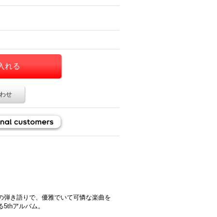
わせ
の弾き語りで、優雅でいて可憐な楽曲を
5thアルバム。