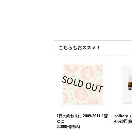
こちらもおススメ！
1日の終わりに 2009-2011 / 森
solitar
ゆに
4,620円
(
3,300円
(税込)