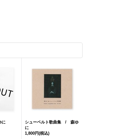
ゆに
シューベルト歌曲集 / 森ゆ
に
1,800円
(税込)