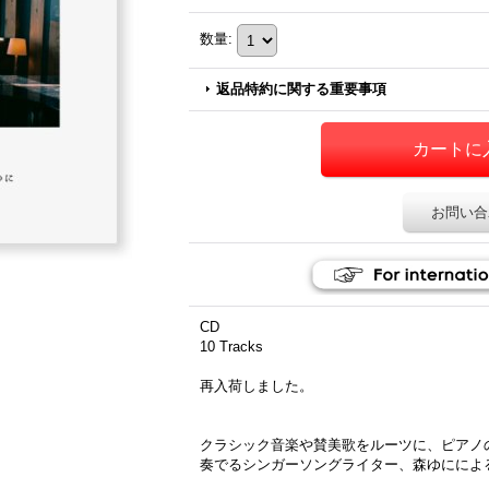
数量
:
返品特約に関する重要事項
お問い合
CD
10 Tracks
再入荷しました。
クラシック音楽や賛美歌をルーツに、ピアノ
奏でるシンガーソングライター、森ゆにによる