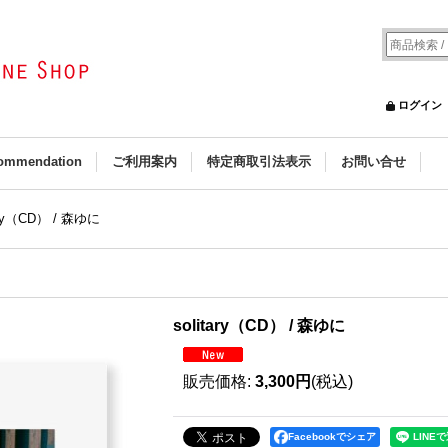
ログイン
ommendation
ご利用案内
特定商取引法表示
お問い合せ
tary（CD） / 森ゆに
solitary（CD） / 森ゆに
販売価格
:
3,300円
(税込)
Facebookでシェア