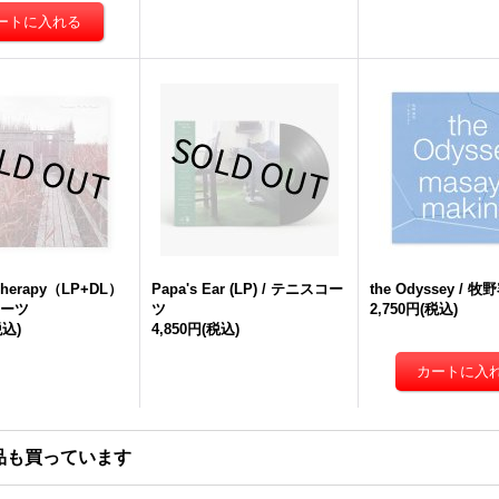
 Therapy（LP+DL）
Papa's Ear (LP) / テニスコー
the Odyssey / 
コーツ
ツ
2,750円
(税込)
税込)
4,850円
(税込)
品も買っています