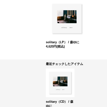
solitary（LP） / 森ゆに
4,620円
(税込)
最近チェックしたアイテム
solitary（CD） / 森
ゆに