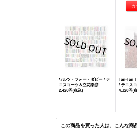
ワルツ・フォー・ダビー / テ
Tan-Tan
ニスコーツ＆立花泰彦
/ テニス
2,420円
(税込)
4,320円
(
この商品を買った人は、こんな商