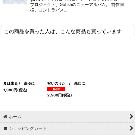
プロジェクト、Gofishのニューアルバム。 前作同
様、コントラバス…
この商品を買った人は、こんな商品も買っています
夏は来る / 森ゆに
祝いのうた / 森ゆに
1,980
円
(税込)
2,500
円
(税込)
ホーム
ショッピングカート