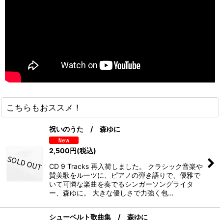
こちらもおススメ！
祝いのうた / 森ゆに
2,500
円
(税込)
CD 9 Tracks 再入荷しました。 クラシック音楽や
賛美歌をルーツに、ピアノの弾き語りで、優雅で
いて可憐な楽曲を奏でるシンガーソングライタ
ー、森ゆに。 大きな優しさで力強く包…
シューベルト歌曲集 / 森ゆに