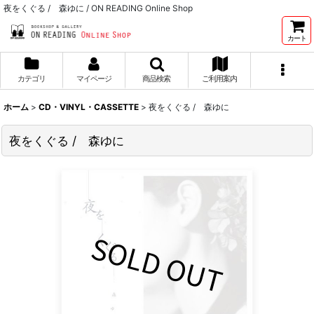
夜をくぐる / 森ゆに / ON READING Online Shop
カート
カテゴリ
マイページ
商品検索
ご利用案内
ホーム
>
CD・VINYL・CASSETTE
>
夜をくぐる / 森ゆに
夜をくぐる / 森ゆに