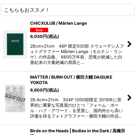
こちらもおススメ！
CHICXULUB / Mårten Lange
6,050
円
(税込)
28cm×21cm 48P 限定500部 スウェーデン人フ
ォトグラファー Mårten Lange（モルテン・ラン
ゲ）の作品集。 6600万年前、恐竜が絶滅した白
亜紀末の大量絶滅の原因と…
MATTER / BURN OUT / 横田大輔 DAISUKE
YOKOTA
6,600
円
(税込)
28.4cm×21cm 304P 1000部限定 2016年に世
界的に重要な写真賞のひとつ「フォーム・ポー
ル・ハフ・アワード」を受賞し、国内外から高い
評価を得るフォトグラファー・横田大輔の作品…
Birds on the Heads | Bodies in the Dark / 高橋宗