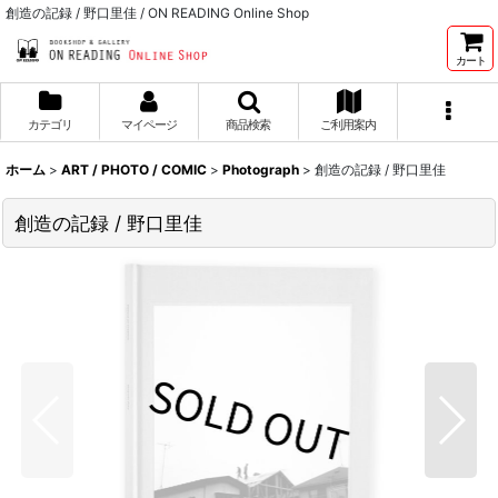
創造の記録 / 野口里佳 / ON READING Online Shop
カート
カテゴリ
マイページ
商品検索
ご利用案内
ホーム
>
ART / PHOTO / COMIC
>
Photograph
>
創造の記録 / 野口里佳
創造の記録 / 野口里佳