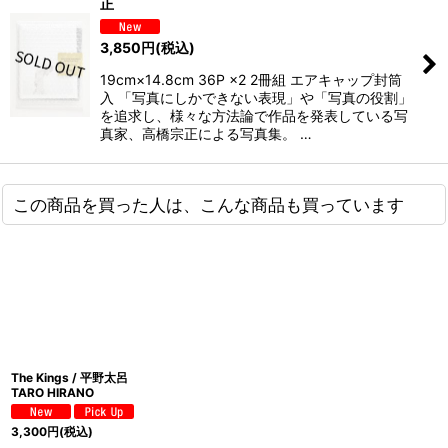
正
3,850
円
(税込)
19cm×14.8cm 36P ×2 2冊組 エアキャップ封筒
入 「写真にしかできない表現」や「写真の役割」
を追求し、様々な方法論で作品を発表している写
真家、高橋宗正による写真集。 …
この商品を買った人は、こんな商品も買っています
The Kings / 平野太呂
TARO HIRANO
3,300
円
(税込)