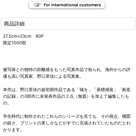
商品詳細
27.5cm×23cm 80P
限定1000部
被写体との独特の距離感をもった写真作品で知られ、海外からの評
価も高い写真家、野口里佳による写真集。
本作は、野口里佳の超初期作品である「城を」「座標感覚」「創造
の記録」の3部作に未発表作品の２点（無題）を加えて編集したも
の。
学生時代に制作されたこれらのシリーズを見ても、その視点、構図
の鋭さ、プリントの美しさなどがすでに完成されていたものだとわ
かります。