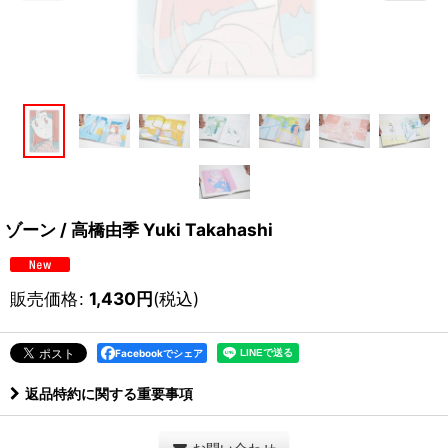
ゾーン / 高橋由季 Yuki Takahashi
販売価格
:
1,430
円
(税込)
Facebookでシェア
返品特約に関する重要事項