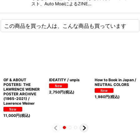
スト、Auto MoaiによるZINE…
この商品を買った人は、こんな商品も買っています
OF & ABOUT
IDEATITY / unpis
How to Book in Japan /
POSTERS: THE
NEUTRAL COLORS
LAWRENCE WEINER
2,750
円
(税込)
POSTER ARCHIVE
1,980
円
(税込)
(1965-2021) /
Lawrence Weiner
11,000
円
(税込)