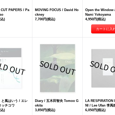
 CUT PAPERS / Pa
MOVING FOCUS / David Ho
Open the Windo
so
ckney
Nami Yokoyama
税込)
7,700円
(税込)
4,950円
(税込)
と風はいう / エレ
Diary / 五木田智央 Tomoo G
LA RESPIRATION D
タッチコワ
okita
NI / Lee Ufan 李禹
税込)
3,850円
(税込)
6,050円
(税込)