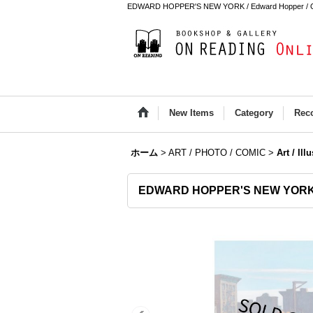
EDWARD HOPPER'S NEW YORK / Edward Hopper / 
New Items
Category
Rec
ホーム
>
ART / PHOTO / COMIC
>
Art / Ill
EDWARD HOPPER'S NEW YORK 