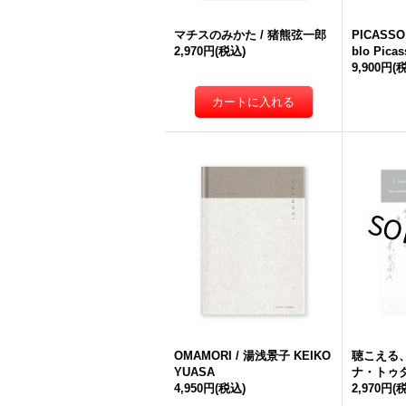
マチスのみかた / 猪熊弦一郎
PICASSO
2,970円
(税込)
blo Picas
9,900円
(
OMAMORI / 湯浅景子 KEIKO
聴こえる、
YUASA
ナ・トゥ
4,950円
(税込)
2,970円
(