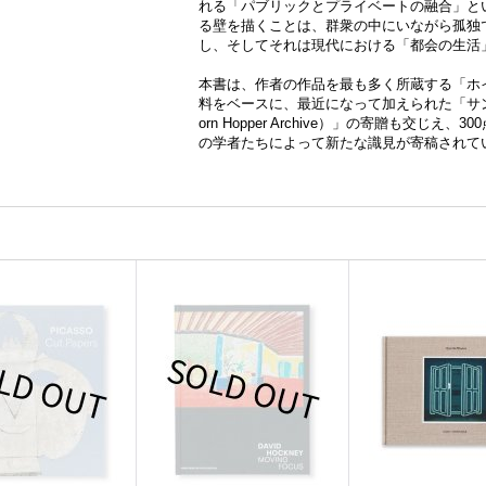
れる「パブリックとプライベートの融合」と
る壁を描くことは、群衆の中にいながら孤独
し、そしてそれは現代における「都会の生活
本書は、作者の作品を最も多く所蔵する「ホ
料をベースに、最近になって加えられた「サン
orn Hopper Archive）」の寄贈も交じ
の学者たちによって新たな識見が寄稿されて