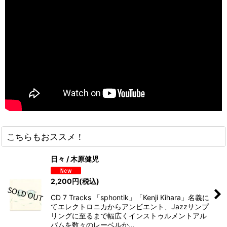
こちらもおススメ！
日々 / 木原健児
2,200
円
(税込)
CD 7 Tracks 「sphontik」「Kenji Kihara」名義に
てエレクトロニカからアンビエント、Jazzサンプ
リングに至るまで幅広くインストゥルメントアル
バムを数々のレーベルか…