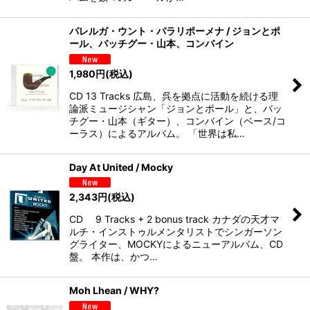
パレルガ・ウント・パラリポーメナ / ジョンとポ
ール、バッチグー・山本、コンバイン
1,980
円
(税込)
CD 13 Tracks 広島、呉を拠点に活動を続ける理
論派ミュージシャン「ジョンとポール」と、バッ
チグー・山本（ギター）、コンバイン（ベース/コ
ーラス）によるアルバム。 「世界は私…
Day At United / Mocky
2,343
円
(税込)
CD 9 Tracks + 2 bonus track カナダの天才マ
ルチ・インストゥルメンタリストでシンガーソン
グライター、MOCKYによるニューアルバム、CD
盤。 本作は、かつ…
Moh Lhean / WHY?