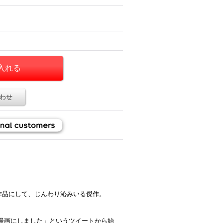
わせ
作品にして、じんわり沁みいる傑作。
漫画にしました」というツイートから始