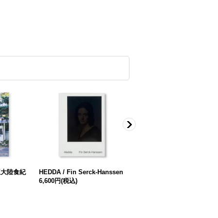
亜大陸食紀
HEDDA / Fin Serck-Hanssen
言葉と出来事 / 阿部大樹
6,600円
(税込)
2,860円
(税込)