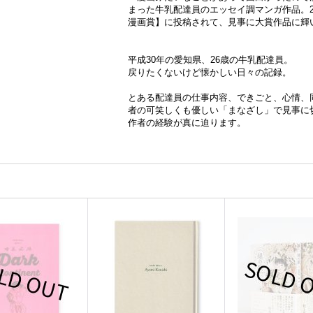
まった牛乳配達員のエッセイ調マンガ作品。2
漫画賞】に投稿されて、見事に大賞作品に輝
平成30年の愛知県、26歳の牛乳配達員。
戻りたくないけど懐かしい日々の記録。
とある配達員の仕事内容、できごと、心情、
者の可笑しくも優しい「まなざし」で見事に
作者の経験が真に迫ります。