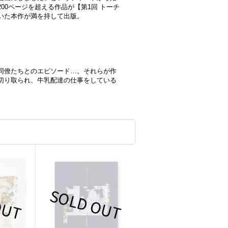
00ページを超える作品が【第1回 トーチ
いた本作が満を持して出版。
同僚たちとのエピソード…。それらが作
切り取られ、牛乳配達の仕事をしている