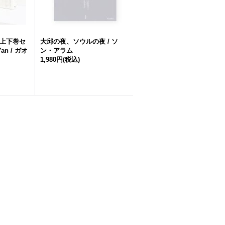
- 上下巻セ
大邱の夜、ソウルの夜 / ソ
an / ガオ
ン・アラム
1,980円
(税込)