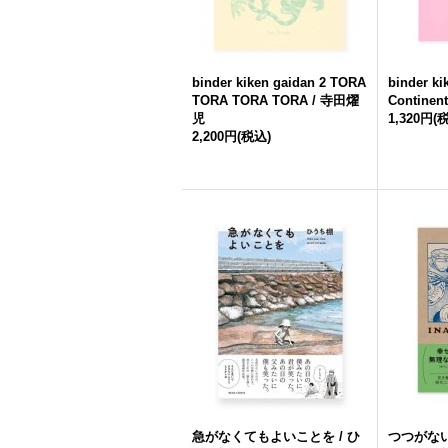
binder kiken gaidan 2 TORA
binder ki
TORA TORA TORA / 寺田燿
Contine
児
1,320円
(
2,200円
(税込)
急がなくてもよいことを / ひ
つつがない生