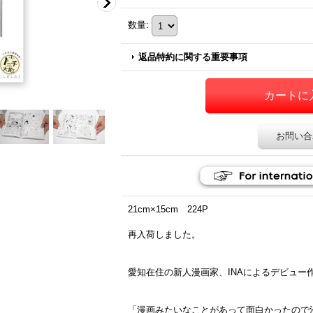
数量
:
返品特約に関する重要事項
お問い合
21cm×15cm 224P
再入荷しました。
愛知在住の新人漫画家、INAによるデビュー
「漫画みたいなことがあって面白かったので