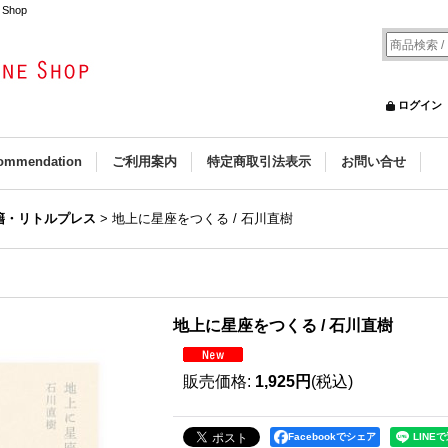
Shop
ログイン
ommendation
ご利用案内
特定商取引法表示
お問い合せ
籍・リトルプレス
>
地上に星座をつくる / 石川直樹
地上に星座をつくる / 石川直樹
販売価格
:
1,925円
(税込)
Facebookでシェア