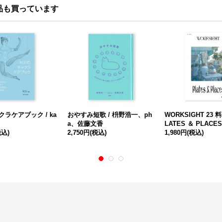
品も買っています
クラケアブック / ka
おやすみ短歌 / 枡野浩一、ph
WORKSIGHT 23
a、佐藤文香
LATES ＆ PLACES
税込)
2,750円
(税込)
1,980円
(税込)