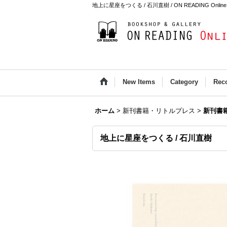
地上に星座をつくる / 石川直樹 / ON READING Online 
New Items
Category
Rec
ホーム
>
新刊書籍・リトルプレス
>
新刊書
地上に星座をつくる / 石川直樹