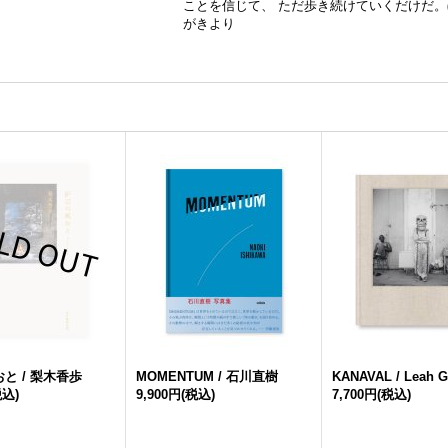
ことを信じて、 ただ歩き続けていくだけだ
がきより
と / 梨木香歩
MOMENTUM / 石川直樹
KANAVAL / Leah 
税込)
9,900円
(税込)
7,700円
(税込)