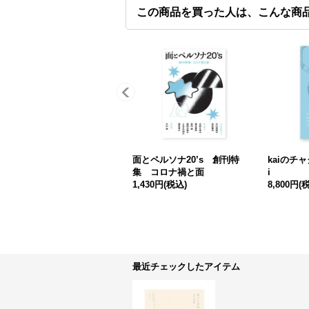
この商品を買った人は、こんな商
面とペルソナ20’s 創刊特
kaiのチャ
集 コロナ禍と面
i
1,430円
(税込)
8,800円
(
最近チェックしたアイテム