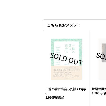
こちらもおススメ！
一篇の詩に出会った話 / Pipp
炉辺の風お
o
1,760円
(
1,980円
(税込)