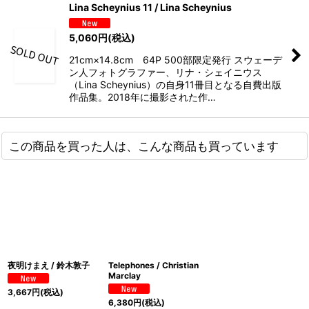
Lina Scheynius 11 / Lina Scheynius
5,060
円
(税込)
21cm×14.8cm 64P 500部限定発行 スウェーデ
ン人フォトグラファー、リナ・シェイニウス
（Lina Scheynius）の自身11冊目となる自費出版
作品集。2018年に撮影された作…
この商品を買った人は、こんな商品も買っています
夜明けまえ / 鈴木敦子
Telephones / Christian
Marclay
3,667
円
(税込)
6,380
円
(税込)