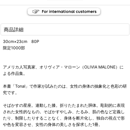
商品詳細
30cm×23cm 80P
限定1000部
アメリカ人写真家、オリヴィア・マローン（OLIVIA MALONE）に
よる作品集。
本書「Tonal」で作家が試みたのは、女性の身体の抽象化と色彩の研
究です。
そばかすの星座。連動した膝。折りたたまれた胴体。彫刻的に表現
された女性的なもの。そばかすやしみ、たるみ、肌の色など定義し
たり、制限したりすることなく、身体を断片化し、独自の視点で形
や色を変容させ、女性の身体の美しさを探求した1冊。