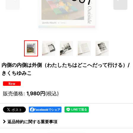
内側の内側は外側（わたしたちはどこへだって行ける）/
きくちゆみこ
販売価格
:
1,980
円
(税込)
Facebookでシェア
返品特約に関する重要事項