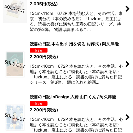
2,035
円
(税込)
15cm×11cm 672P 本を読む人と、その生活。東
京・初台の〈本の読める店〉「fuzkue」店主によ
る、読書の喜びに満ちた圧巻の日記シリーズ、待
望の第2弾。 物語は読まれるこ…
読書の日記 本を出す 指を切る お葬式 / 阿久津隆
2,200
円
(税込)
15cm×10cm 672P 本を読む人と、その生活。心
地よく本を読むことに特化した〈本の読める店〉
「fuzkue」店主による、読書の喜びに満ちた日記
シリーズ、第3弾。 額に入れた絵画…
読書の日記 InDesign 入籍 山口くん / 阿久津隆
2,200
円
(税込)
15cm×10cm 672P 本を読む人と、その生活。心
地よく本を読むことに特化した〈本の読める店〉
「fuzkue」店主による、読書の喜びに満ちた日記