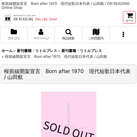
桜前線開架宣言 Born after 1970 現代短歌日本代表 / 山田航 / ON READING
Online Shop
カート
カテゴリ
マイページ
商品検索
ご利用案内
ホーム
>
新刊書籍・リトルプレス
>
新刊書籍・リトルプレス
>
桜前線開架宣言 Born after 1970 現代短歌日本代表 / 山田航
桜前線開架宣言 Born after 1970 現代短歌日本代表
/ 山田航