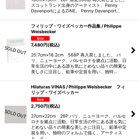
スコットランド出身のアーティスト、Penny
DavenportによるZINE。 Penny Davenport…
フィリップ・ワイズベッカー作品集 / Philippe
Weisbecker
7,480
円
(税込)
25.7cm×18.2cm 568P 再入荷しました。 パ
リ、ニューヨーク、バルセロナを拠点に活動。日
常生活の中にある誰も気にとめない品々の簡素な
美しさに注目し、鉛筆や定規を用い、独特…
Hilaturas VINAS / Philippe Weisbecker フィ
リップ・ワイズベッカー
2,750
円
(税込)
27cm×22cm 26P パリ、ニューヨーク、バルセ
ロナを拠点に活動。日常生活の中にある誰も気に
とめない品々の簡素な美しさに注目し、鉛筆や定
規を用い、独特のフォルムで描く、アーティス
ト、イ…