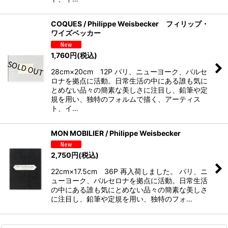
COQUES / Philippe Weisbecker フィリップ・
ワイズベッカー
1,760
円
(税込)
28cm×20cm 12P パリ、ニューヨーク、バルセ
ロナを拠点に活動。日常生活の中にある誰も気に
とめない品々の簡素な美しさに注目し、鉛筆や定
規を用い、独特のフォルムで描く、アーティス
ト、イ…
MON MOBILIER / Philippe Weisbecker
2,750
円
(税込)
22cm×17.5cm 36P 再入荷しました。 パリ、ニ
ューヨーク、バルセロナを拠点に活動。日常生活
の中にある誰も気にとめない品々の簡素な美しさ
に注目し、鉛筆や定規を用い、独特のフォ…