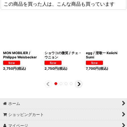
この商品を買った人は、こんな商品も買っています
MON MOBILIER /
ショウコの微笑 / チェ・
egg / 澄敬一 Keiichi
Philippe Weisbecker
ウニョン
Sumi
2,750
円
(税込)
2,750
円
(税込)
7,700
円
(税込)
ホーム
ショッピングカート
マイページ