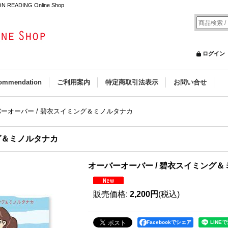
ADING Online Shop
ログイン
ommendation
ご利用案内
特定商取引法表示
お問い合せ
ーオーバー / 碧衣スイミング＆ミノルタナカ
グ＆ミノルタナカ
オーバーオーバー / 碧衣スイミング
販売価格
:
2,200円
(税込)
Facebookでシェア