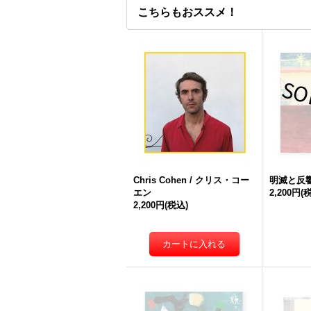
こちらもおススメ！
Chris Cohen / クリス・コー
明滅と反響 
エン
2,200円
(
2,200円
(税込)