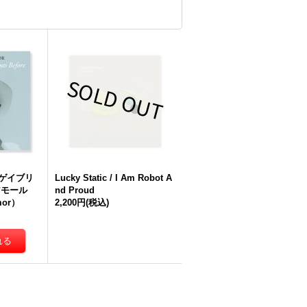
 / ゲイブリ
Lucky Static / I Am Robot A
アモール
nd Proud
mor）
2,200円
(税込)