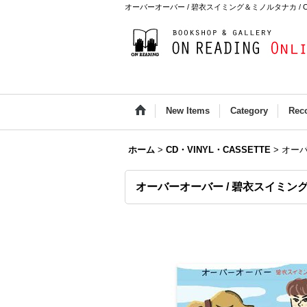
オーバーオーバー / 碧衣スイミング＆ミノルタナカ / ON RE
New Items
Category
Rec
ホーム
>
CD・VINYL・CASSETTE
>
オーバ
オーバーオーバー / 碧衣スイミン