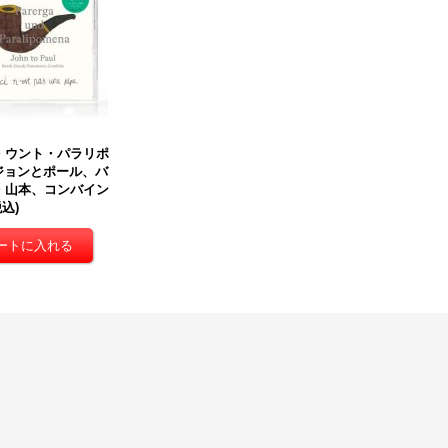
・ウント・パラリポ
 ジョンとポール、バ
・山本、コンバイン
税込)