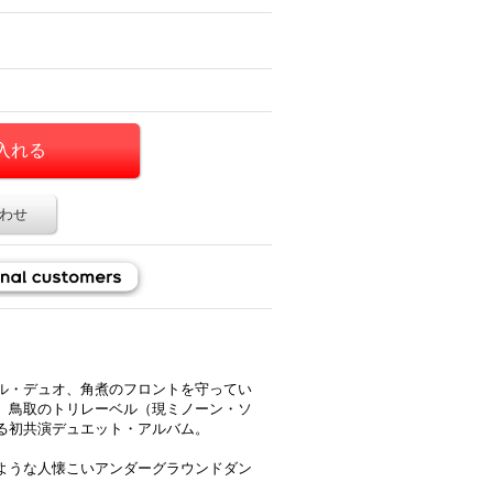
わせ
ル・デュオ、角煮のフロントを守ってい
、鳥取のトリレーベル（現ミノーン・ソ
る初共演デュエット・アルバム。
ような人懐こいアンダーグラウンドダン