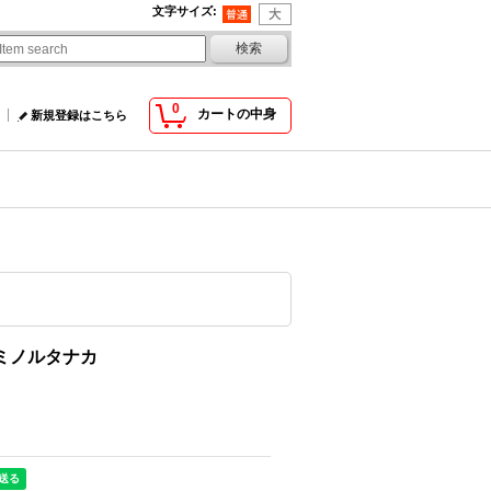
文字サイズ
:
0
カートの中身
新規登録はこちら
＆ミノルタナカ