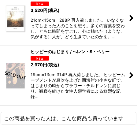
3,520
円
(税込)
21cm×15cm 288P 再入荷しました。 いなくな
ってしまった人のことを想う。多くの言葉を交わ
し、ともに時間をすごし、心に触れた（ような、
気がする）人が、どう生きていたのかを。 …
ヒッピーのはじまり / ヘレン・S・ペリー
2,970
円
(税込)
19cm×13cm 314P 再入荷しました。 ヒッピーム
ーブメントが息吹を上げた西海岸の小さな町で、
はじまりの時からフラワー・チルドレンに混じ
り、観察を続けた女性人類学者による鮮烈な記
録…
この商品を買った人は、こんな商品も買っています