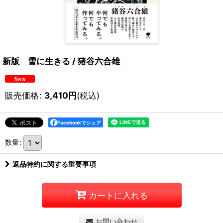
新版 雪に生きる / 猪谷六合雄
販売価格
:
3,410
円
(税込)
Facebookでシェア
数量
:
返品特約に関する重要事項
カートに入れる
お問い合わせ