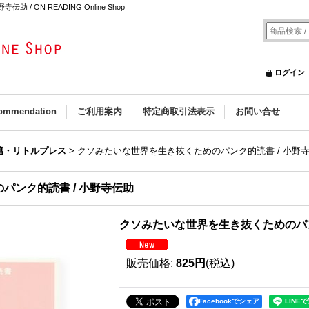
 ON READING Online Shop
ログイン
ommendation
ご利用案内
特定商取引法表示
お問い合せ
籍・リトルプレス
>
クソみたいな世界を生き抜くためのパンク的読書 / 小野
パンク的読書 / 小野寺伝助
クソみたいな世界を生き抜くためのパン
販売価格
:
825円
(税込)
Facebookでシェア