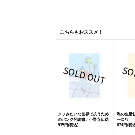
こちらもおススメ！
クソみたいな世界で抗うため
私の生活技
のパンク的読書 / 小野寺伝助
ーロワ
935円
(税込)
874円
(税込