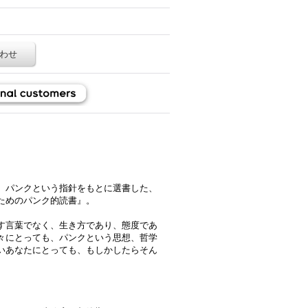
わせ
、パンクという指針をもとに選書した、
ためのパンク的読書』。
す言葉でなく、生き方であり、態度であ
我々にとっても、パンクという思想、哲学
いあなたにとっても、もしかしたらそん
。