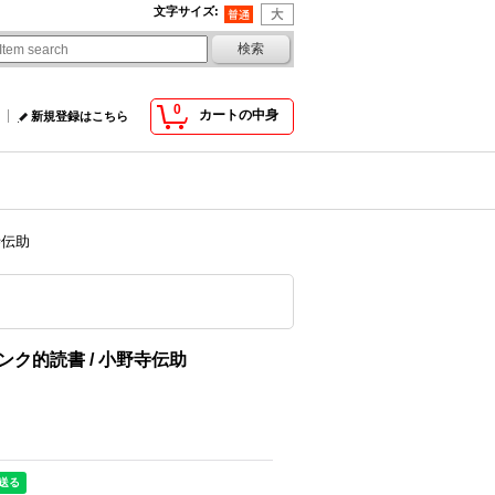
文字サイズ
:
0
カートの中身
新規登録はこちら
寺伝助
ク的読書 / 小野寺伝助