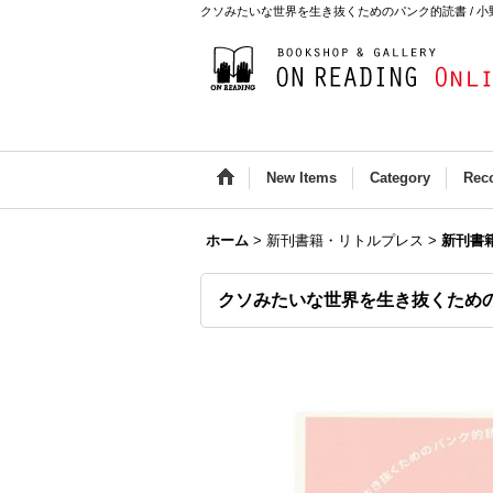
クソみたいな世界を生き抜くためのパンク的読書 / 小野寺伝助 /
New Items
Category
Rec
ホーム
>
新刊書籍・リトルプレス
>
新刊書
クソみたいな世界を生き抜くための