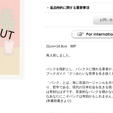
返品特約に関する重要事項
お問い合
21cm×14.8cm 80P
再入荷しました。
パンクを指針とし、パンクスに憧れる著者が
ブックガイド『クソみたいな世界を生き抜く
「パンク」とは、単に音楽の一ジャンルを示
り、哲学である。 現代の日本社会を生きる
は有効なはずです。音楽的なパンクを聴かな
なあなたにこそパンクは有効かもしれません
(本書前書きより)