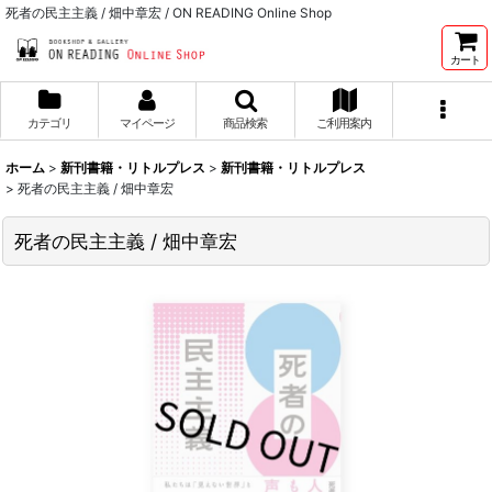
死者の民主主義 / 畑中章宏 / ON READING Online Shop
カート
カテゴリ
マイページ
商品検索
ご利用案内
ホーム
>
新刊書籍・リトルプレス
>
新刊書籍・リトルプレス
>
死者の民主主義 / 畑中章宏
死者の民主主義 / 畑中章宏