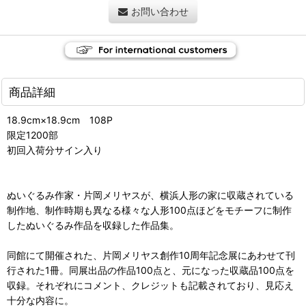
お問い合わせ
商品詳細
18.9cm×18.9cm 108P
限定1200部
初回入荷分サイン入り
ぬいぐるみ作家・片岡メリヤスが、横浜人形の家に収蔵されている
制作地、制作時期も異なる様々な人形100点ほどをモチーフに制作
したぬいぐるみ作品を収録した作品集。
同館にて開催された、片岡メリヤス創作10周年記念展にあわせて刊
行された1冊。同展出品の作品100点と、元になった収蔵品100点を
収録。それぞれにコメント、クレジットも記載されており、見応え
十分な内容に。