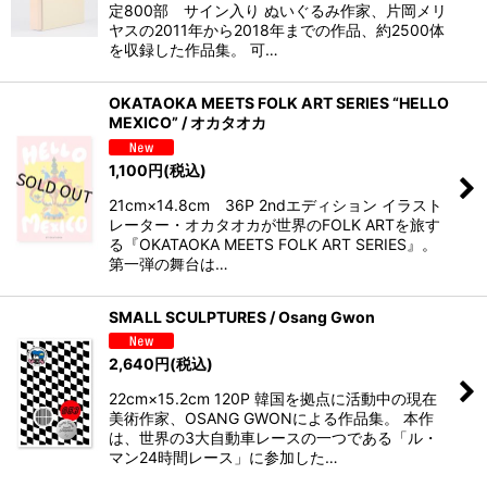
定800部 サイン入り ぬいぐるみ作家、片岡メリ
ヤスの2011年から2018年までの作品、約2500体
を収録した作品集。 可…
OKATAOKA MEETS FOLK ART SERIES “HELLO
MEXICO” / オカタオカ
1,100
円
(税込)
21cm×14.8cm 36P 2ndエディション イラスト
レーター・オカタオカが世界のFOLK ARTを旅す
る『OKATAOKA MEETS FOLK ART SERIES』。
第一弾の舞台は…
SMALL SCULPTURES / Osang Gwon
2,640
円
(税込)
22cm×15.2cm 120P 韓国を拠点に活動中の現在
美術作家、OSANG GWONによる作品集。 本作
は、世界の3大自動車レースの一つである「ル・
マン24時間レース」に参加した…