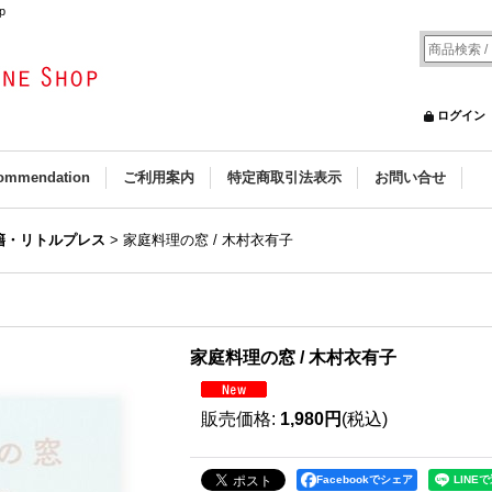
p
ログイン
ommendation
ご利用案内
特定商取引法表示
お問い合せ
籍・リトルプレス
>
家庭料理の窓 / 木村衣有子
家庭料理の窓 / 木村衣有子
販売価格
:
1,980円
(税込)
Facebookでシェア