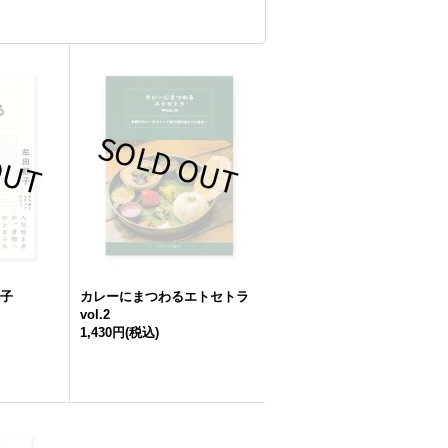
都子
カレーにまつわるエトセトラ
vol.2
1,430円
(税込)