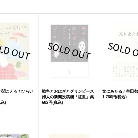
聞こえる / ひらい
戦争とおはぎとグリンピース
文にあたる / 牟田
婦人の新聞投稿欄「紅皿」集
1,760円
(税込)
税込)
682円
(税込)