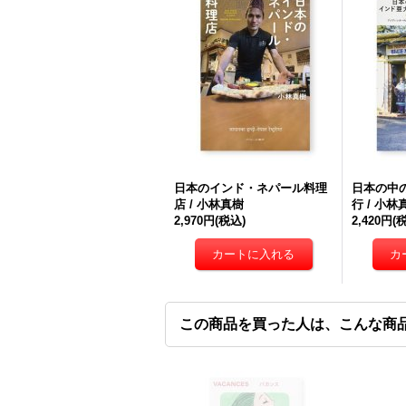
日本のインド・ネパール料理
日本の中
店 / 小林真樹
行 / 小林
2,970円
(税込)
2,420円
(
この商品を買った人は、こんな商