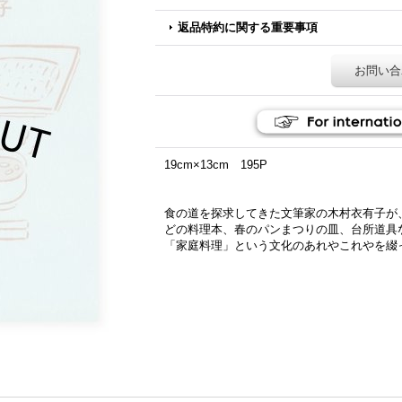
返品特約に関する重要事項
お問い合
19cm×13cm 195P
食の道を探求してきた文筆家の木村衣有子が
どの料理本、春のパンまつりの皿、台所道具
「家庭料理」という文化のあれやこれやを綴