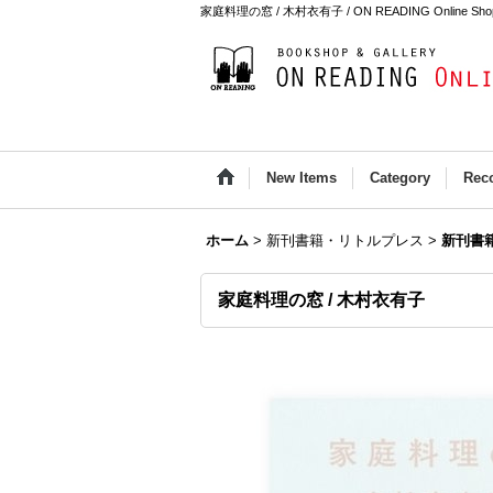
家庭料理の窓 / 木村衣有子 / ON READING Online Sho
New Items
Category
Rec
ホーム
>
新刊書籍・リトルプレス
>
新刊書
家庭料理の窓 / 木村衣有子