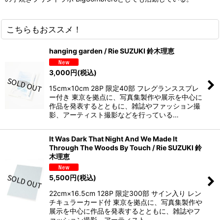
こちらもおススメ！
hanging garden / Rie SUZUKI 鈴木理恵
3,000
円
(税込)
15cm×10cm 28P 限定40部 フレグランススプレ
ー付き 東京を拠点に、写真集製作や展示を中心に
作品を発表するとともに、雑誌やファッション撮
影、アーティスト撮影などを行っている…
It Was Dark That Night And We Made It
Through The Woods By Touch / Rie SUZUKI 鈴
木理恵
5,500
円
(税込)
22cm×16.5cm 128P 限定300部 サイン入り レン
チキュラーカード付 東京を拠点に、写真集製作や
展示を中心に作品を発表するとともに、雑誌やフ
ァッション撮影、アーティスト…